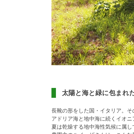
太陽と海と緑に包まれ
長靴の形をした国・イタリア。そ
アドリア海と地中海に続くイオニ
夏は乾燥する地中海性気候に属し