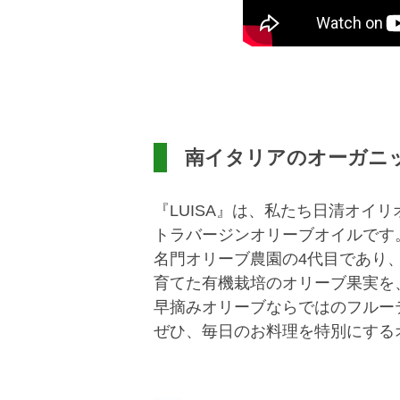
南イタリアのオーガニ
『LUISA』は、私たち日清オ
トラバージンオリーブオイルです
名門オリーブ農園の4代目であり
育てた有機栽培のオリーブ果実を
早摘みオリーブならではのフルー
ぜひ、毎日のお料理を特別にするオ