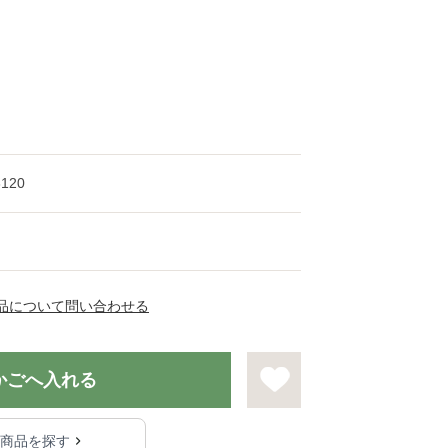
3120
品について問い合わせる
かごへ入れる
る商品を探す