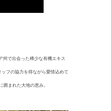
リア州で出会った稀少な有機エキス
タッフの協力を得ながら愛情込めて
に囲まれた大地の恵み。