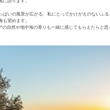
風に語ります。
っぱいの風景が広がる、私にとってかけがえのないふる
海も望めます。
リアの自然や地中海の香りも一緒に感じてもらえたらと思