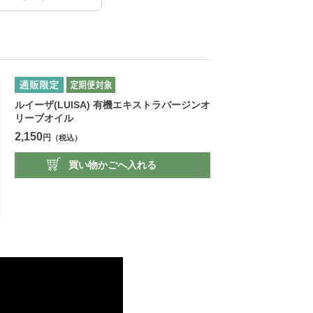
ルイーザ(LUISA) 有機エキストラバージンオ
リーブオイル
2,150
円
（税込）
買い物かごへ入れる