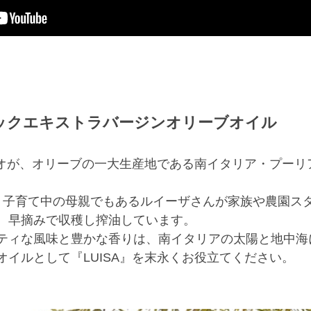
ックエキストラバージンオリーブオイル
イリオが、オリーブの一大生産地である南イタリア・プー
。
、子育て中の母親でもあるルイーザさんが家族や農園ス
、早摘みで収穫し搾油しています。
ティな風味と豊かな香りは、南イタリアの太陽と地中海
イルとして『LUISA』を末永くお役立てください。