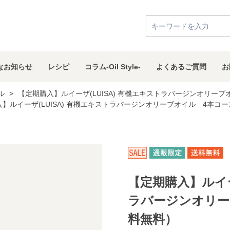
な
お知らせ
レシピ
コラム
-Oil Style-
よくある
ご質問
お
ル
>
【定期購入】ルイーザ(LUISA) 有機エキストラバージンオリー
】ルイーザ(LUISA) 有機エキストラバージンオリーブオイル 4本コ
【定期購入】ルイー
ラバージンオリー
料無料）