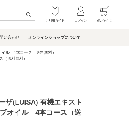
ご利用ガイド
ログイン
買い物かご
問い
合わせ
オンラインショップ
について
ブオイル 4本コース（送料無料）
ース（送料無料）
ザ(LUISA) 有機エキスト
ブオイル 4本コース（送