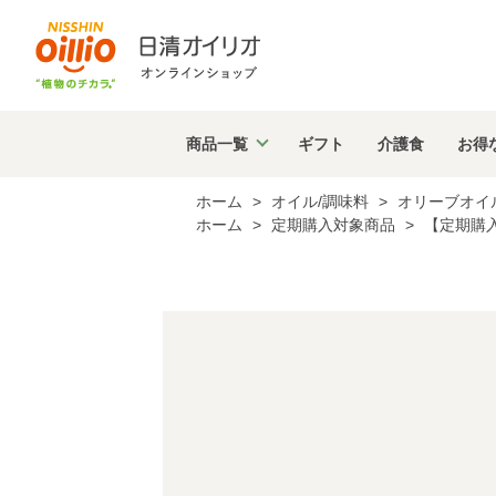
商品
一覧
ギフト
介護食
お得
ホーム
>
オイル/調味料
>
オリーブオイ
ホーム
>
定期購入対象商品
>
【定期購入