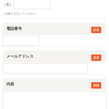
［名］
（全角で入力してください）
電話番号
メールアドレス
内容