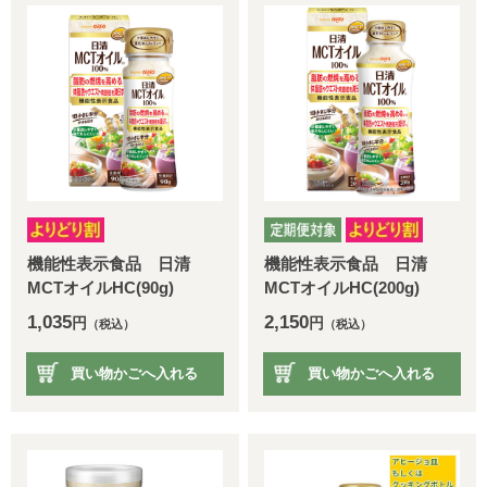
機能性表示食品 日清
機能性表示食品 日清
MCTオイルHC(90g)
MCTオイルHC(200g)
1,035
2,150
円
円
（税込）
（税込）
買い物かごへ入れる
買い物かごへ入れる