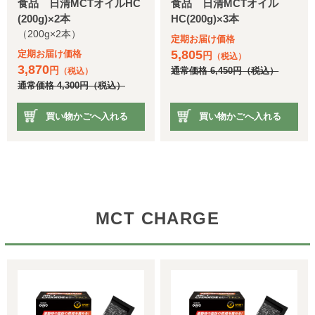
食品 日清MCTオイルHC
食品 日清MCTオイル
(200g)×2本
HC(200g)×3本
（200g×2本）
定期お届け価格
5,805
定期お届け価格
円
（税込）
3,870
円
通常価格
6,450
円
（税込）
（税込）
通常価格
4,300
円
（税込）
買い物かごへ入れる
買い物かごへ入れる
MCT CHARGE