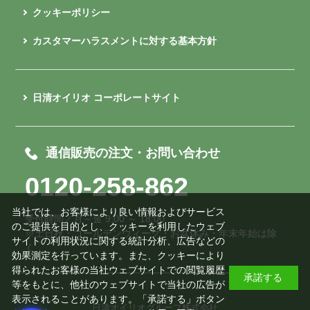
クッキーポリシー
カスタマーハラスメントに対する基本方針
日清オイリオ コーポレートサイト
通信販売の注文・お問い合わせ
0120-258-862
当社では、お客様により良い情報およびサービス
受付時間／月～金 9:00 ～ 18:00
のご提供を目的とし、クッキーを利用したウェブ
※土日祝・ゴールデンウィーク・お盆休み・年末年始は除
サイトの利用状況に関する統計分析、広告などの
く
効果測定を行っています。また、クッキーにより
得られたお客様の当社ウェブサイトでの閲覧履歴
承諾する
等をもとに、他社のウェブサイトで当社の広告が
表示されることがあります。「承諾する」ボタン
日清オイリオグループ株式会社