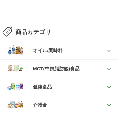
商品カテゴリ
オイル/調味料
MCT(中鎖脂肪酸)食品
健康食品
介護食