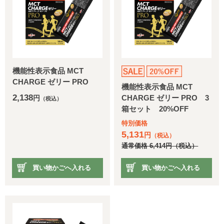
機能性表示食品 MCT
CHARGE ゼリー PRO
機能性表示食品 MCT
2,138
CHARGE ゼリー PRO 3
円
（税込）
箱セット 20%OFF
特別価格
5,131
円
（税込）
通常価格
6,414
円
（税込）
買い物かごへ入れる
買い物かごへ入れる