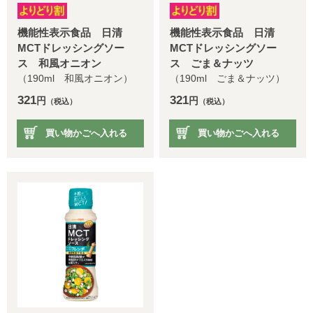
機能性表示食品 日清
機能性表示食品 日清
MCTドレッシングソー
MCTドレッシングソー
ス 和風オニオン
ス ごま＆ナッツ
（190ml 和風オニオン）
（190ml ごま＆ナッツ）
321
321
円
円
（税込）
（税込）
買い物かごへ入れる
買い物かごへ入れる