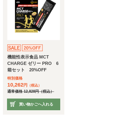
機能性表示食品 MCT
CHARGE ゼリー PRO 6
箱セット 20%OFF
特別価格
10,262
円
（税込）
通常価格
12,828
円
（税込）
買い物かごへ入れる