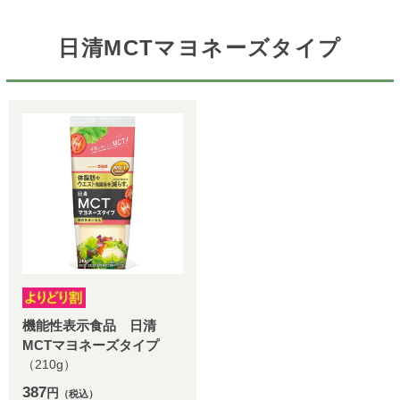
日清MCTマヨネーズタイプ
機能性表示食品 日清
MCTマヨネーズタイプ
（210g）
387
円
（税込）