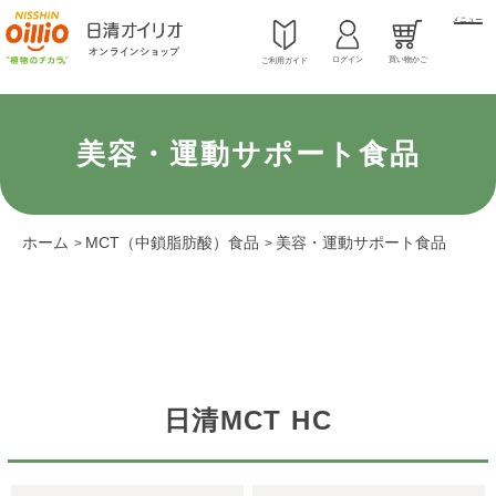
メニュー
ログイン
買い物かご
ご利用ガイド
美容・運動サポート食品
ホーム
MCT（中鎖脂肪酸）食品
美容・運動サポート食品
>
>
日清MCT HC