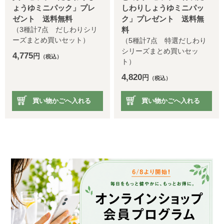
ょうゆミニパック」プレ
しわりしょうゆミニパッ
ゼント 送料無料
ク」プレゼント 送料無
（3種計7点 だしわりシリ
料
ーズまとめ買いセット）
（5種計7点 特選だしわり
シリーズまとめ買いセッ
4,775
円
（税込）
ト）
4,820
円
（税込）
買い物かごへ入れる
買い物かごへ入れる