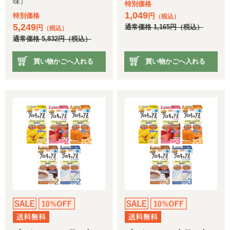
味）
特別価格
1,049
特別価格
円
（税込）
5,249
円
通常価格
1,165
円
（税込）
（税込）
通常価格
5,832
円
（税込）
買い物かごへ入れる
買い物かごへ入れる