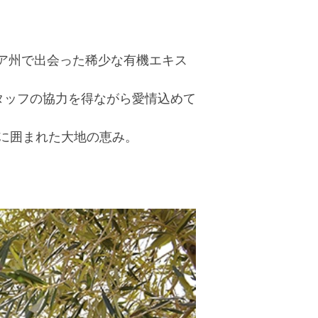
リア州で出会った稀少な有機エキス
タッフの協力を得ながら愛情込めて
に囲まれた大地の恵み。