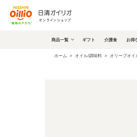
商品
一覧
ギフト
介護食
お得
ホーム
>
オイル/調味料
>
オリーブオイ