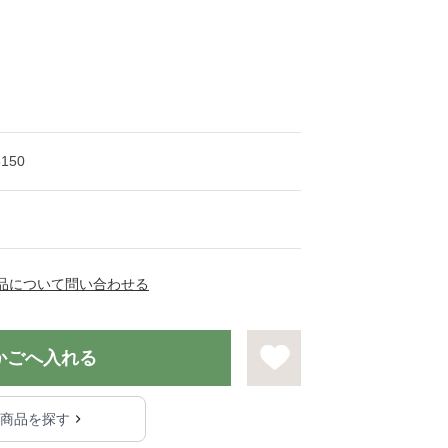
3150
品について問い合わせる
かごへ入れる
る商品を探す