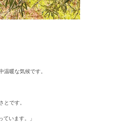
中温暖な気候です。
さとです。
っています。」