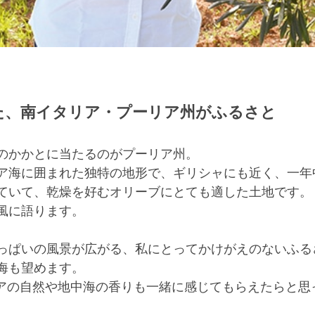
た、南イタリア・プーリア州がふるさと
のかかとに当たるのがプーリア州。
ア海に囲まれた独特の地形で、ギリシャにも近く、一年
ていて、乾燥を好むオリーブにとても適した土地です。
風に語ります。
っぱいの風景が広がる、私にとってかけがえのないふる
海も望めます。
リアの自然や地中海の香りも一緒に感じてもらえたらと思