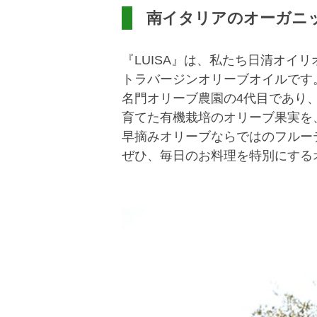
南イタリアのオーガニ
『LUISA』は、私たち日清オ
トラバージンオリーブオイルです
名門オリーブ農園の4代目であり
育てた有機栽培のオリーブ果実を
早摘みオリーブならではのフルー
ぜひ、毎日のお料理を特別にするオ