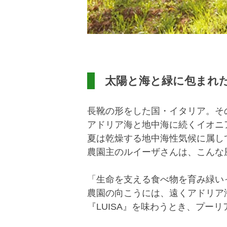
太陽と海と緑に包まれ
長靴の形をした国・イタリア。そ
アドリア海と地中海に続くイオニ
夏は乾燥する地中海性気候に属し
農園主のルイーザさんは、こんな
「生命を支える食べ物を育み緑い
農園の向こうには、遠くアドリア
『LUISA』を味わうとき、プー