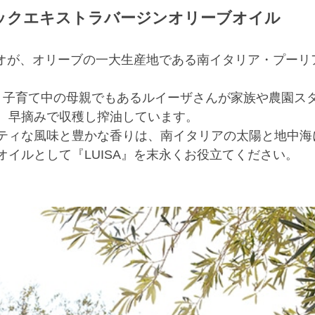
ックエキストラバージンオリーブオイル
イリオが、オリーブの一大生産地である南イタリア・プー
。
、子育て中の母親でもあるルイーザさんが家族や農園ス
、早摘みで収穫し搾油しています。
ティな風味と豊かな香りは、南イタリアの太陽と地中海
イルとして『LUISA』を末永くお役立てください。