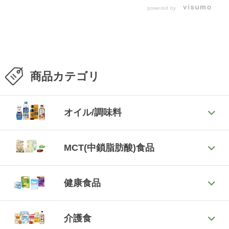
powered by
商品カテゴリ
オイル/調味料
MCT(中鎖脂肪酸)食品
健康食品
介護食