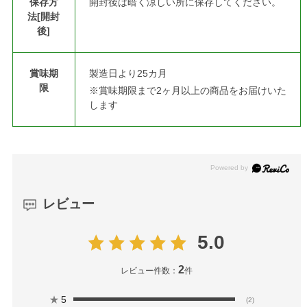
保存方
開封後は暗く涼しい所に保存してください。
法[開封
後]
賞味期
製造日より25カ月
限
※賞味期限まで2ヶ月以上の商品をお届けいた
します
レビュー
5.0
2
レビュー件数：
件
★
5
(2)