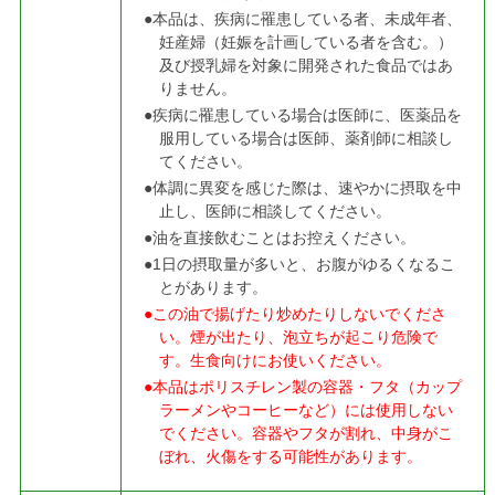
●本品は、疾病に罹患している者、未成年者、
妊産婦（妊娠を計画している者を含む。）
及び授乳婦を対象に開発された食品ではあ
りません。
●疾病に罹患している場合は医師に、医薬品を
服用している場合は医師、薬剤師に相談し
てください。
●体調に異変を感じた際は、速やかに摂取を中
止し、医師に相談してください。
●油を直接飲むことはお控えください。
●1日の摂取量が多いと、お腹がゆるくなるこ
とがあります。
●この油で揚げたり炒めたりしないでくださ
い。煙が出たり、泡立ちが起こり危険で
す。生食向けにお使いください。
●本品はポリスチレン製の容器・フタ（カップ
ラーメンやコーヒーなど）には使用しない
でください。容器やフタが割れ、中身がこ
ぼれ、火傷をする可能性があります。