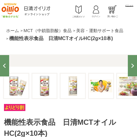
メニュー
ログイン
買い物かご
ご利用ガイド
ホーム
MCT（中鎖脂肪酸）食品
美容・運動サポート食品
>
>
機能性表示食品 日清MCTオイルHC(2g×10本)
>
機能性表示食品 日清MCTオイル
HC(2g×10本)