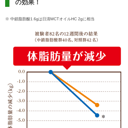
の効果！
※ 中鎖脂肪酸1.6gは日清MCTオイルHC 2gに相当