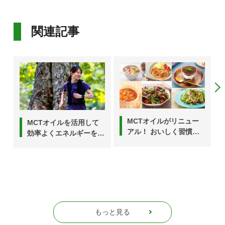
関連記事
MCTオイルがリニュー
MCTオイルを活用して
アル！ おいしく習慣化
効率よくエネルギーを補
して毎日を「脂肪燃焼タ
給しよう。
イム」に変えよう
もっと見る