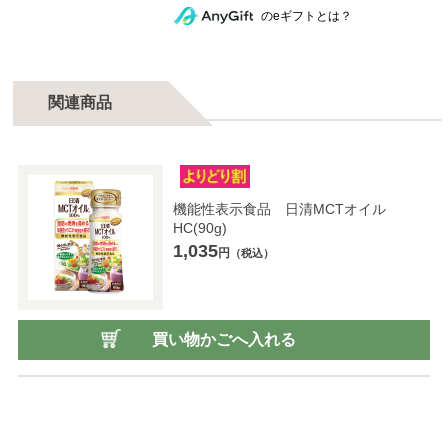
のeギフトとは？
関連商品
機能性表示食品 日清MCTオイル
HC(90g)
1,035
円
（税込）
買い物かごへ入れる