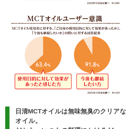
日清MCTオイルは無味無臭のクリアな
オイル。