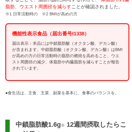
脂肪、ウエスト周囲径を減らす
ことが確認されました。
※1 日常活動時の ※2 BMIが高めの方
機能性表示食品（届出番号I1338）
届出表示：本品には中鎖脂肪酸（オクタン酸、デカン酸）
が含まれます。中鎖脂肪酸（オクタン酸、デカン酸）はBMI
が高めの方の日常活動時の脂肪の燃焼を高めること、ウエ
スト周囲径の減少、体脂肪や内臓脂肪を減らすことが報告
されています。
●食生活は、主食、主菜、副菜を基本に、食事のバランスを。
中鎖脂肪酸1.6g
12週間摂取したらこ
※