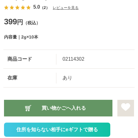
5.0
（2）
レビューを見る
399
円
（税込）
内容量｜2g×10本
商品コード
02114302
在庫
あり
住所を知らない相手にeギフトで贈る