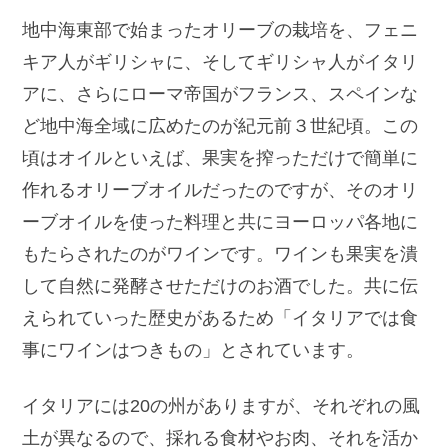
地中海東部で始まったオリーブの栽培を、フェニ
キア人がギリシャに、そしてギリシャ人がイタリ
アに、さらにローマ帝国がフランス、スペインな
ど地中海全域に広めたのが紀元前３世紀頃。
この
頃はオイルといえば、果実を搾っただけで簡単に
作れるオリーブオイルだったのですが、そのオリ
ーブオイルを使った料理と共にヨーロッパ各地に
もたらされたのがワインです。
ワインも果実を潰
して自然に発酵させただけのお酒でした。
共に伝
えられていった歴史があるため「イタリアでは食
事にワインはつきもの」とされています。
イタリアには20の州がありますが、それぞれの風
土が異なるので、採れる食材やお肉、それを活か