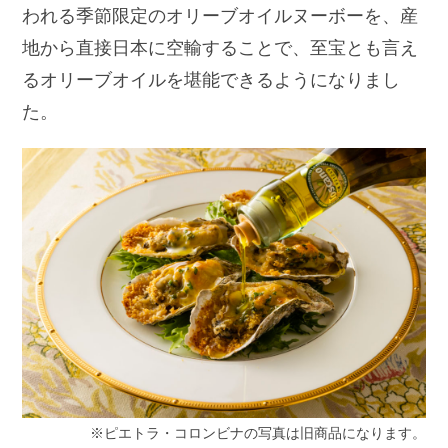
われる季節限定のオリーブオイルヌーボーを、産
地から直接日本に空輸することで、至宝とも言え
るオリーブオイルを堪能できるようになりまし
た。
※ピエトラ・コロンビナの写真は旧商品になります。