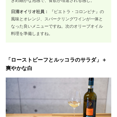
きめ細かな泡感で、食欲が増進される感じ。
日清オイリオ社員：
『ピエトラ・コロンビナ』の
風味とオレンジ、スパークリングワインが一体と
なった良いメニューですね。次のオリーブオイル
料理を準備しますね。
「ローストビーフとルッコラのサラダ」＋
爽やかな白