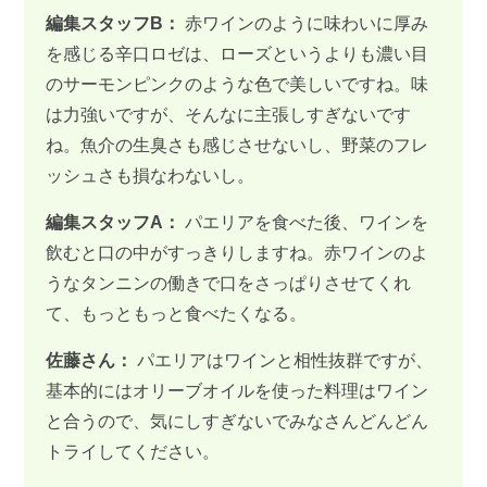
編集スタッフB：
赤ワインのように味わいに厚み
を感じる辛口ロゼは、ローズというよりも濃い目
のサーモンピンクのような色で美しいですね。味
は力強いですが、そんなに主張しすぎないです
ね。魚介の生臭さも感じさせないし、野菜のフレ
ッシュさも損なわないし。
編集スタッフA：
パエリアを食べた後、ワインを
飲むと口の中がすっきりしますね。赤ワインのよ
うなタンニンの働きで口をさっぱりさせてくれ
て、もっともっと食べたくなる。
佐藤さん：
パエリアはワインと相性抜群ですが、
基本的にはオリーブオイルを使った料理はワイン
と合うので、気にしすぎないでみなさんどんどん
トライしてください。