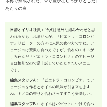
木樽で熟成された、香り豊かなしっかりとした口
あたりの白
日清オイリオ社員：
冷奴は意外な組み合わせと思
われるかもしれませんが、『ピエトラ・コロンビ
ナ』リピーターの方々に人気の食べ方ですね。ア
ヒージョは贅沢な食べ方ですが、食材のエキスが
しみ込んだ『ピエトラ・コロンビナ』のアヒージ
ョは格別なので是非試していただきたいメニュー
です。
編集スタッフA：
『ピエトラ・コロンビナ』でア
ヒージョを作るとオイルの風味が引き立ちます
ね。キノコの香りと合わさってすごく美味しい。
編集スタッフB：
オイルはバゲットにつけて食べ