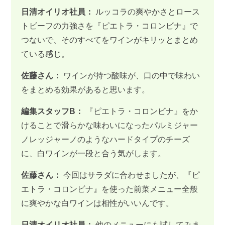
日清オイリオ社員：
ルッコラの爽やかさとロース
トビーフの力強さを『ピエトラ・コロンビナ』で
つないで、そのすべてをワインがキリッとまとめ
ている感じ。
佐藤さん：
ワインが持つ酸味が、口の中で味わい
をまとめる効果があると思います。
編集スタッフB：
『ピエトラ・コロンビナ』をか
けることで滑らかな味わいになったパルミジャー
ノレッジャーノのようなハードタイプのチーズ
に、白ワインが一段と合う気がします。
佐藤さん：
今回はサラダに合わせましたが、『ピ
エトラ・コロンビナ』を使った前菜メニュー全般
に爽やかな白ワインは相性がいいんです。
日清オイリオ社員：
他のメニューにも試してみま