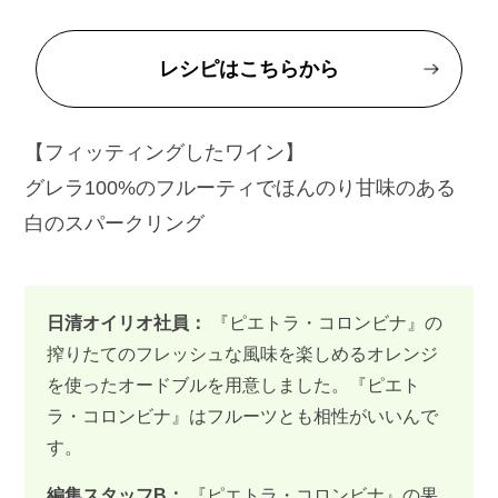
レシピはこちらから
【フィッティングしたワイン】
グレラ100%のフルーティでほんのり甘味のある
白のスパークリング
日清オイリオ社員：
『ピエトラ・コロンビナ』の
搾りたてのフレッシュな風味を楽しめるオレンジ
を使ったオードブルを用意しました。『ピエト
ラ・コロンビナ』はフルーツとも相性がいいんで
す。
編集スタッフB：
『ピエトラ・コロンビナ』の果