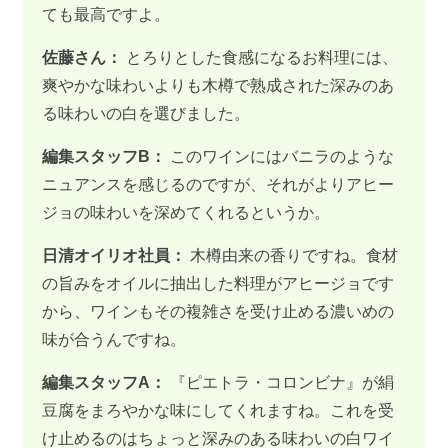
ても最高ですよ。
佐藤さん：
とろりとした食感になるお料理には、
爽やかな味わいよりも木樽で熟成された深みのあ
る味わいの白を選びました。
編集スタッフB：
このワインにはバニラのような
ニュアンスを感じるのですが、それがよりアヒー
ジョの味わいを深めてくれるというか。
日清オイリオ社員：
木樽由来の香りですね。食材
の旨みをオイルに抽出した料理がアヒージョです
から、ワインもその複雑さを受け止める濃いめの
味が合うんですね。
編集スタッフA：
『ピエトラ・コロンビナ』が絹
豆腐をまろやかな味にしてくれますね。これを受
け止めるのはちょっと深みのある味わいの白ワイ