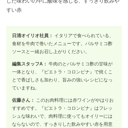
した味わいの中に酸味を感じる、すっきり飲みや
すい赤
日清オイリオ社員：
イタリアで食べられている、
食材を牛肉で巻いたメニューです。バルサミコ酢
ソースと一緒お召し上がりください。
編集スタッフA：
牛肉のとバルサミコ酢の甘味が
一体となり、『ピエトラ・コロンビナ』で焼くこ
とで香ばしさも加わり、旨みの強いレシピになっ
ていますね。
佐藤さん：
このお肉料理には赤ワインがやはりお
すすめです。『ピエトラ・コロンビナ』はフレッ
シュな味わいで、肉料理に使ってもオイリーには
ならないので、すっきりした飲みやすい赤を用意