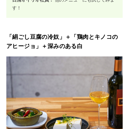
す！
「絹ごし豆腐の冷奴」＋「鶏肉とキノコの
アヒージョ」＋深みのある白