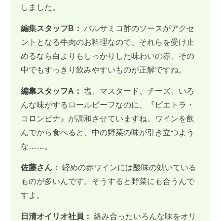
しました。
編集スタッフB：
バルサミコ酢のソースがアクセ
ントとなる牛肉のお料理なので、それらを受け止
めるなら白よりもしっかりした味わいの赤、その
中でもすっきり飲みやすいものが正解ですね。
編集スタッフA：
塩、マスタード、チーズ、いろ
んな味がするロールビーフなのに、『ピエトラ・
コロンビナ』が調和させていますね。ワインを飲
んでから食べると、中の野菜の味が引き立つよう
な……。
佐藤さん：
軽めの赤ワインには酸味の効いている
ものが多いんです。そうすると野菜にも合うんで
すよ。
日清オイリオ社員：
絡み合ったいろんな味をオリ