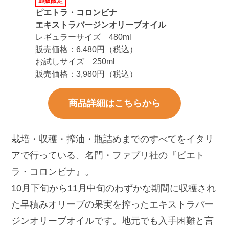
通販限定
ピエトラ・コロンビナ
エキストラバージンオリーブオイル
レギュラーサイズ 480ml
販売価格：6,480円（税込）
お試しサイズ 250ml
販売価格：3,980円（税込）
商品詳細はこちらから
栽培・収穫・搾油・瓶詰めまでのすべてをイタリ
アで行っている、名門・ファブリ社の『ピエト
ラ・コロンビナ』。
10月下旬から11月中旬のわずかな期間に収穫され
た早積みオリーブの果実を搾ったエキストラバー
ジンオリーブオイルです。
地元でも入手困難と言