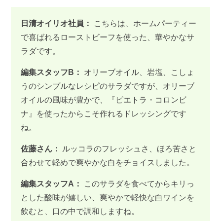
日清オイリオ社員：
こちらは、ホームパーティー
で喜ばれるローストビーフを使った、華やかなサ
ラダです。
編集スタッフB：
オリーブオイル、岩塩、こしょ
うのシンプルなレシピのサラダですが、オリーブ
オイルの風味が豊かで、『ピエトラ・コロンビ
ナ』を使ったからこそ作れるドレッシングです
ね。
佐藤さん：
ルッコラのフレッシュさ、ほろ苦さと
合わせて軽めで爽やかな白をチョイスしました。
編集スタッフA：
このサラダを食べてからキリっ
とした酸味が嬉しい、爽やかで軽快な白ワインを
飲むと、口の中で調和しますね。