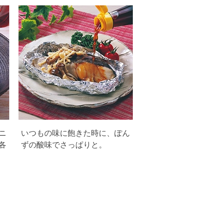
ニ
いつもの味に飽きた時に、ぽん
各
ずの酸味でさっぱりと。