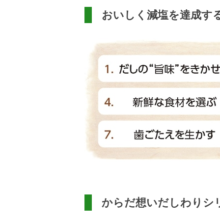
おいしく減塩を達成す
からだ想いだしわりシ