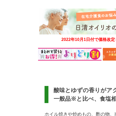
2022年10月1日付で価格改
酸味とゆずの香りがア
一般品※と比べ、食塩相
ホイル焼きや炒めもの、酢の物、