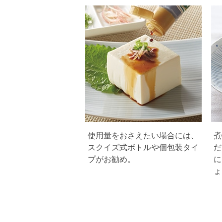
使用量をおさえたい場合には、
煮
スクイズ式ボトルや個包装タイ
だ
プがお勧め。
に
ょ