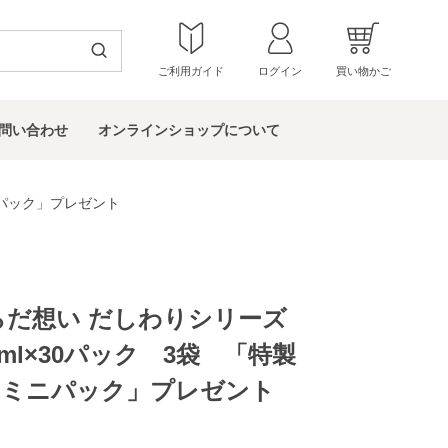
ご利用ガイド
ログイン
買い物かご
問い
合わせ
オンラインショップ
について
ニパック」プレゼント
らだ想い だしわりシリーズ
ml×30パック 3袋 「特製
ゆミニパック」プレゼント