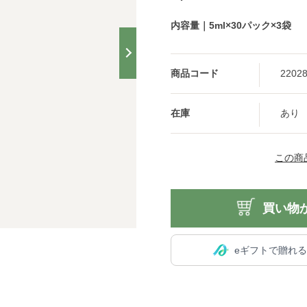
内容量｜5ml×30パック×3袋
商品コード
2202
在庫
あり
この商
買い物
eギフトで贈れ