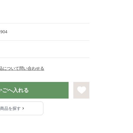
8904
品について問い合わせる
かごへ入れる
る商品を探す