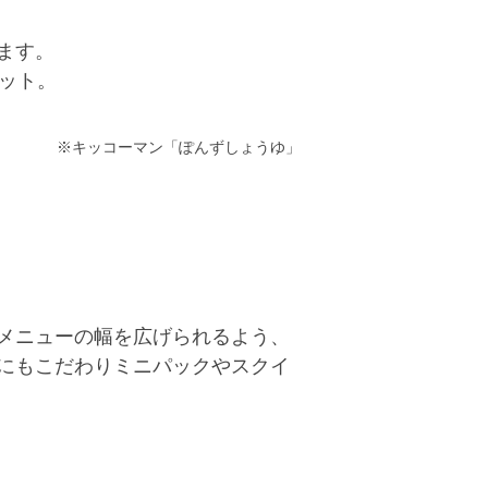
ます。
カット。
※キッコーマン「ぽんずしょうゆ」
メニューの幅を広げられるよう、
にもこだわりミニパックやスクイ