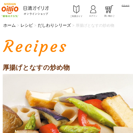
メニュー
ログイン
買い物かご
ご利用ガイド
ホーム
レシピ
だしわりシリーズ
>
>
>
厚揚げとなすの炒め物
Recipes
厚揚げとなすの炒め物