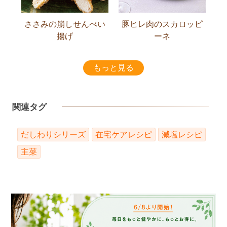
ささみの崩しせんべい
豚ヒレ肉のスカロッピ
揚げ
ーネ
もっと見る
関連タグ
だしわりシリーズ
在宅ケアレシピ
減塩レシピ
主菜