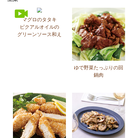
マグロのタタキ
ピクアルオイルの
グリーンソース和え
ゆで野菜たっぷりの回
鍋肉