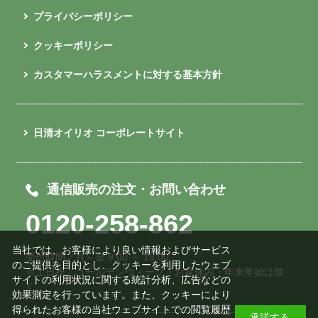
プライバシーポリシー
クッキーポリシー
カスタマーハラスメントに対する基本方針
日清オイリオ コーポレートサイト
通信販売の注文・お問い合わせ
0120-258-862
当社では、お客様により良い情報およびサービス
受付時間／月～金 9:00 ～ 18:00
のご提供を目的とし、クッキーを利用したウェブ
※土日祝・ゴールデンウィーク・お盆休み・年末年始は除
サイトの利用状況に関する統計分析、広告などの
く
効果測定を行っています。また、クッキーにより
得られたお客様の当社ウェブサイトでの閲覧履歴
承諾する