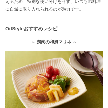
えるため、特別な使い分けをせず、いつもの料理
に自然に取り入れられるのが魅力です。
OilStyleおすすめレシピ
～ 鶏肉の和風マリネ ～