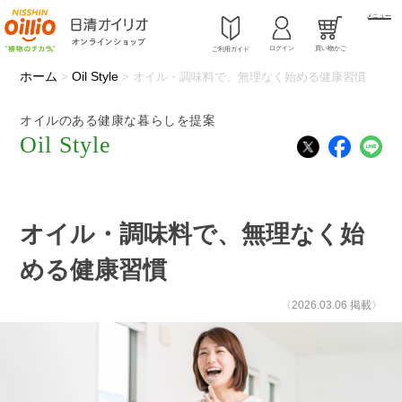
メニュー
ログイン
買い物かご
ご利用ガイド
ホーム
Oil Style
>
>
オイル・調味料で、無理なく始める健康習慣
オイルのある健康な暮らしを提案
Oil Style
オイル・調味料で、無理なく始
める健康習慣
〈2026.03.06 掲載〉