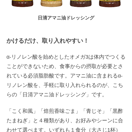
日清アマニ油ドレッシング
かけるだけ、取り入れやすい！
α-リノレン酸を始めとしたオメガ3は体内でつくる
ことができないため、食事からの摂取が必要とさ
れている必須脂肪酸です。アマニ油に含まれるα‐
リノレン酸を、手軽に取り入れられるのが、こち
らの「日清アマニ油ドレッシング」です。
「こく和風」「焙煎香味ごま」「青じそ」「黒酢
たまねぎ」と４種類があり、お好みやシーンに合
わせて選べます。いずれも１食分（大さじ1杯）