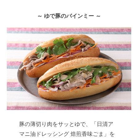
～ ゆで豚のバインミー ～
豚の薄切り肉をサッとゆで、「日清ア
マニ油ドレッシング 焙煎香味ごま」を