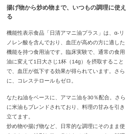
揚げ物から炒め物まで、いつもの調理に使え
る
機能性表示食品「日清アマニ油プラス」は、α-リ
ノレン酸を含んでおり、血圧が高めの方に適した
機能を持つ食用油です。臨床実験で、通常の食用
油に変えて1日大さじ1杯（14g）を摂取すること
で、血圧が低下する効果が得られています。さら
に、コレステロールもゼロ。
なたね油をベースに、アマニ油を30％配合。さら
に米油もブレンドされており、料理の甘みを引き
立てます。
炒め物や揚げ物など、日常的な調理にそのまま使