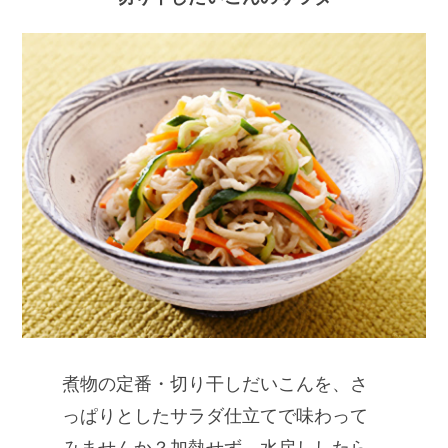
煮物の定番・切り干しだいこんを、さ
っぱりとしたサラダ仕立てで味わって
みませんか？加熱せず、水戻ししたら