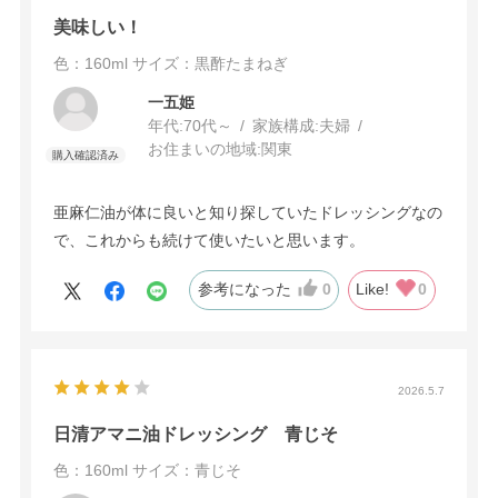
美味しい！
色：160ml
サイズ：黒酢たまねぎ
一五姫
年代:
70代～
家族構成:
夫婦
お住まいの地域:
関東
亜麻仁油が体に良いと知り探していたドレッシングなの
で、これからも続けて使いたいと思います。
参考になった
0
Like!
0
2026.5.7
日清アマニ油ドレッシング 青じそ
色：160ml
サイズ：青じそ