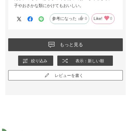
子やおさかな類にかけてもおいしい。
参考になった
0
Like!
0
もっと見る
絞り込み
表示：新しい順
レビューを書く