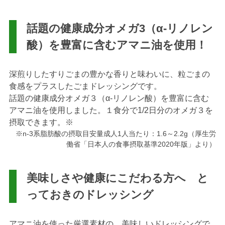
話題の健康成分オメガ3（α-リノレン
酸）を豊富に含むアマニ油を使用！
深煎りしたすりごまの豊かな香りと味わいに、粒ごまの
食感をプラスしたごまドレッシングです。
話題の健康成分オメガ３（α-リノレン酸）を豊富に含む
アマニ油を使用しました。１食分で1/2日分のオメガ３を
摂取できます。※
※n-3系脂肪酸の摂取目安量成人1人当たり：1.6～2.2g（厚生労
働省「日本人の食事摂取基準2020年版」より）
美味しさや健康にこだわる方へ と
っておきのドレッシング
アマニ油を使った厳選素材の、美味しいドレッシングで