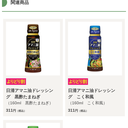
関連商品
日清アマニ油ドレッシン
日清アマニ油ドレッシン
グ 黒酢たまねぎ
グ こく和風
（160ml 黒酢たまねぎ）
（160ml こく和風）
311
311
円
円
（税込）
（税込）