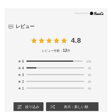
レビュー
4.8
12
レビュー件数：
件
★
5
(10)
★
4
(2)
★
3
(0)
★
2
(0)
★
1
(0)
絞り込み
表示：新しい順