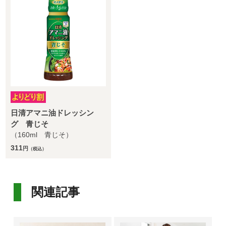
日清アマニ油ドレッシン
グ 青じそ
（160ml 青じそ）
311
円
（税込）
関連記事