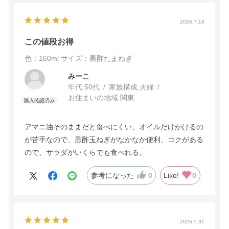
2026.7.19
この値段お得
色：160ml
サイズ：黒酢たまねぎ
みーこ
年代:
50代
家族構成:
夫婦
お住まいの地域:
関東
アマニ油そのままだと食べにくい、オイルだけかけるの
が苦手なので、黒酢玉ねぎがなかなか便利、コクがある
ので、サラダがいくらでも食べれる。
参考になった
0
Like!
0
2026.5.31