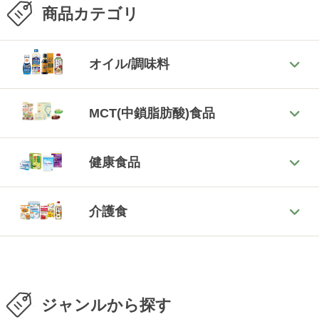
商品カテゴリ
オイル/調味料
MCT(中鎖脂肪酸)食品
健康食品
介護食
ジャンルから探す