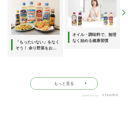
オイル・調味料で、無理
なく始める健康習慣
「もったいない」をなく
そう！ 余り野菜をおい
しく使い切る6つのアイ
デア
もっと見る
powered by