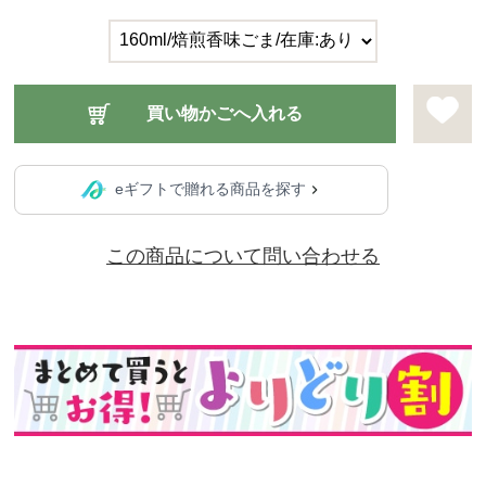
eギフトで贈れる商品を探す
この商品について問い合わせる