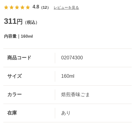
4.8
（12）
レビューを見る
311
円
（税込）
内容量｜160ml
商品コード
02074300
サイズ
160ml
カラー
焙煎香味ごま
在庫
あり