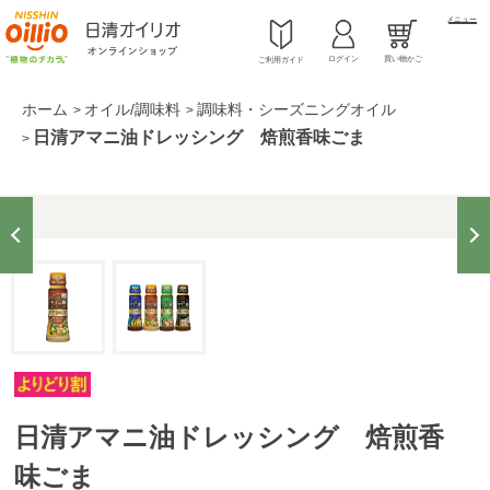
メニュー
ログイン
買い物かご
ご利用ガイド
ホーム
オイル/調味料
調味料・シーズニングオイル
>
>
日清アマニ油ドレッシング 焙煎香味ごま
>
日清アマニ油ドレッシング 焙煎香
味ごま