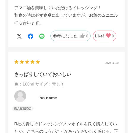
アマニ油を美味しくいただけるドレッシング！
和食の時は必ず食卓に出していますが、お魚のムニエル
にも合います。
参考になった
0
Like!
0
2026.4.10
さっぱりしていておいしい
色：160ml
サイズ：青じそ
no name
R社の青しそドレッシングノンオイルを良く購入してい
たが、こちらのほうがこくがあっておいしく感じる。玉