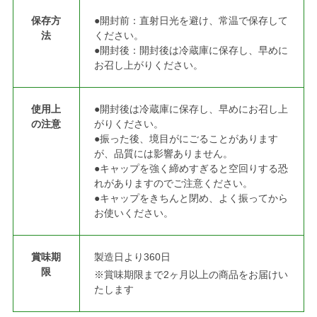
保存方
●開封前：直射日光を避け、常温で保存して
法
ください。
●開封後：開封後は冷蔵庫に保存し、早めに
お召し上がりください。
使用上
●開封後は冷蔵庫に保存し、早めにお召し上
の注意
がりください。
●振った後、境目がにごることがあります
が、品質には影響ありません。
●キャップを強く締めすぎると空回りする恐
れがありますのでご注意ください。
●キャップをきちんと閉め、よく振ってから
お使いください。
賞味期
製造日より360日
限
※賞味期限まで2ヶ月以上の商品をお届けい
たします