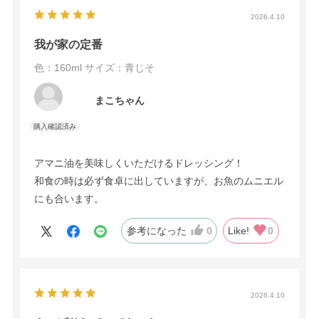
2026.4.10
我が家の定番
色：160ml
サイズ：青じそ
まこちゃん
アマニ油を美味しくいただけるドレッシング！
和食の時は必ず食卓に出していますが、お魚のムニエル
にも合います。
参考になった
0
Like!
0
2026.4.10