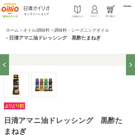
メニュー
ログイン
買い物かご
ご利用ガイド
ホーム
オイル/調味料
調味料・シーズニングオイル
>
>
日清アマニ油ドレッシング 黒酢たまねぎ
>
日清アマニ油ドレッシング 黒酢た
まねぎ