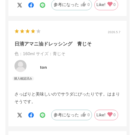
参考になった
0
Like!
0
2026.5.7
日清アマニ油ドレッシング 青じそ
色：160ml
サイズ：青じそ
ton
さっぱりと美味しいのでサラダにぴったりです。はまり
そうです。
参考になった
0
Like!
0