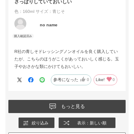
さっぱりしていておいしい
色：160ml
サイズ：青じそ
no name
R社の青しそドレッシングノンオイルを良く購入してい
たが、こちらのほうがこくがあっておいしく感じる。玉
子やおさかな類にかけてもおいしい。
参考になった
0
Like!
0
もっと見る
絞り込み
表示：新しい順