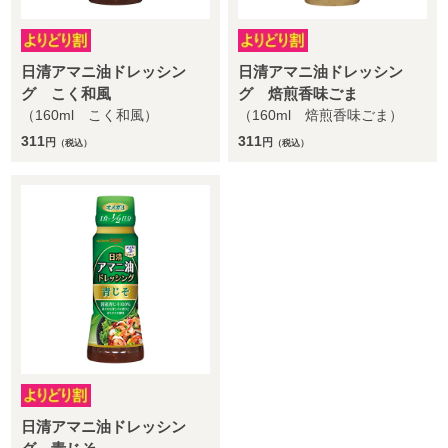
日清アマニ油ドレッシン
日清アマニ油ドレッシン
グ こく和風
グ 焙煎香味ごま
（160ml こく和風）
（160ml 焙煎香味ごま）
311
311
円
円
（税込）
（税込）
日清アマニ油ドレッシン