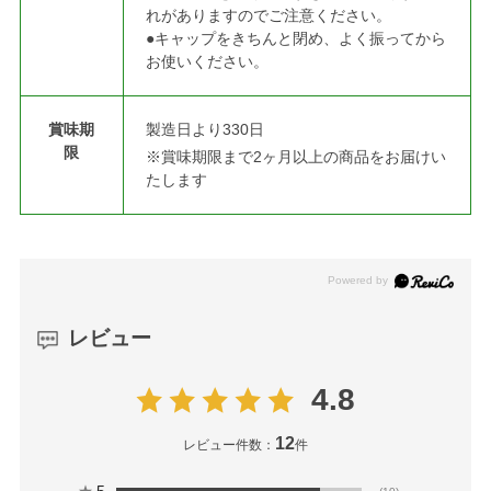
れがありますのでご注意ください。
●キャップをきちんと閉め、よく振ってから
お使いください。
賞味期
製造日より330日
限
※賞味期限まで2ヶ月以上の商品をお届けい
たします
レビュー
4.8
12
レビュー件数：
件
★
5