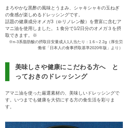
まろやかな黒酢の風味とうまみ、シャキシャキの玉ねぎ
の食感が楽しめるドレッシングです。
話題の健康成分オメガ3（α-リノレン酸）を豊富に含むア
マニ油を使用しました。１食分で1/2日分のオメガ３を摂
取できます。※
※n-3系脂肪酸の摂取目安量成人1人当たり：1.6～2.2g（厚生労
働省「日本人の食事摂取基準2020年版」より）
美味しさや健康にこだわる方へ と
っておきのドレッシング
アマニ油を使った厳選素材の、美味しいドレッシングで
す。いつまでも健康を大切にする方の食生活を彩りま
す。