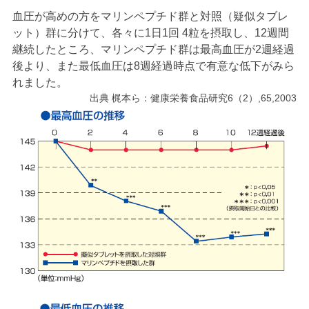
血圧が高めの方をマリンペプチド群と対照（疑似タブレ
ット）群に分けて、各々に1日1回 4粒を摂取し、12週間
継続したところ、マリンペプチド群は最高血圧が2週経過
後より、また最低血圧は8週経過時点で有意な低下がみら
れました。
出典 梶本ら：健康栄養食品研究6（2）,65,2003