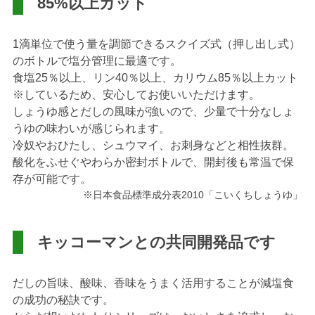
85%以上カット
1滴単位で使う量を調節できるスクイズ式（押し出し式）
のボトルで塩分管理に最適です。
食塩25％以上、リン40％以上、カリウム85％以上カット
※しているため、安心してお使いいただけます。
しょうゆ感とだしの風味が強いので、少量で十分なしょ
うゆの味わいが感じられます。
冷奴やおひたし、シュウマイ、お刺身などと相性抜群。
酸化をふせぐやわらか密封ボトルで、開封後も常温で保
存が可能です。
※日本食品標準成分表2010「こいくちしょうゆ」
キッコーマンとの共同開発品です
だしの旨味、酸味、香味をうまく活用することが減塩食
の成功の秘訣です。