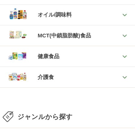
オイル/調味料
MCT(中鎖脂肪酸)食品
健康食品
介護食
ジャンルから探す