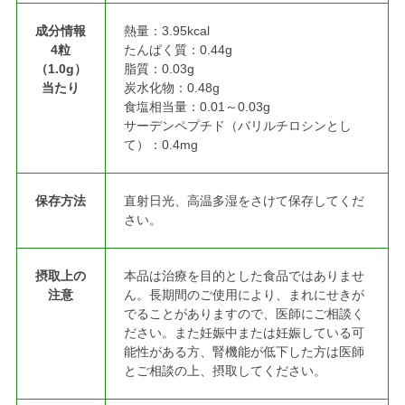
成分情報
熱量：3.95kcal
4粒
たんぱく質：0.44g
（1.0g）
脂質：0.03g
当たり
炭水化物：0.48g
食塩相当量：0.01～0.03g
サーデンペプチド（バリルチロシンとし
て）：0.4mg
保存方法
直射日光、高温多湿をさけて保存してくだ
さい。
摂取上の
本品は治療を目的とした食品ではありませ
注意
ん。長期間のご使用により、まれにせきが
でることがありますので、医師にご相談く
ださい。また妊娠中または妊娠している可
能性がある方、腎機能が低下した方は医師
とご相談の上、摂取してください。