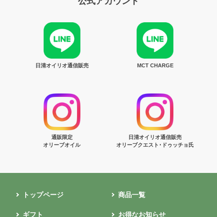
公式アカウント
日清オイリオ通信販売
MCT CHARGE
通販限定
日清オイリオ通信販売
オリーブオイル
オリーブクエスト･ドゥッチョ氏
トップページ
商品一覧
ギフト
お得なお知らせ