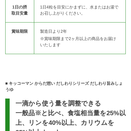
1日の摂
1日4粒を目安にかまずに、水またはお湯で
取目安量
お召し上がりください。
賞味期限
製造日より2年
※賞味期限まで2ヶ月以上の商品をお届け
いたします
■ キッコーマン からだ想い だしわりシリーズ だしわり旨みしょ
うゆ
一滴から使う量を調整できる
一般品※と比べ、食塩相当量を25%以
上、リンを40%以上、カリウムを