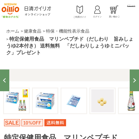
メニュー
ログイン
買い物かご
ご利用ガイド
ホーム
健康食品
特保・機能性表示食品
>
>
特定保健用食品 マリンペプチド（だしわり 旨みしょ
>
うゆ2本付き） 送料無料 「だしわりしょうゆミニパッ
ク」プレゼント
特定保健用食品 マリンペプチド