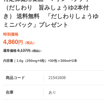
（だしわり 旨みしょうゆ2本付
き） 送料無料 「だしわりしょうゆ
ミニパック」プレゼント
特別価格
4,860
円
（税込）
6,137
通常価格
円
（税込）
内容量｜1.0g（250mg×4粒）×30包＋200ml×2本
商品コード
21541608
在庫
あり