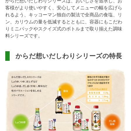
からだ想いだしわりシリーズは、おいしさを追求し、お
客様がより使いやすく、安心してメニューの幅を広げら
れるよう、キッコーマン独自の製法で全商品の食塩、リ
ン、カリウムの量を低減するとともに、容器にもこだわ
りミニパックやスクイズ式のボトルまで取り揃えた調味
料シリーズです。
からだ想いだしわりシリーズの特長