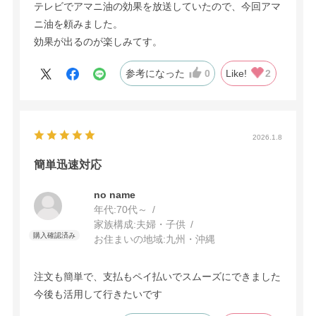
テレビでアマニ油の効果を放送していたので、今回アマ
ニ油を頼みました。
効果が出るのが楽しみてす。
参考になった
0
Like!
2
2026.1.8
簡単迅速対応
no name
年代:
70代～
家族構成:
夫婦・子供
お住まいの地域:
九州・沖縄
注文も簡単で、支払もペイ払いでスムーズにできました
今後も活用して行きたいです