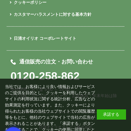
クッキーポリシー
カスタマーハラスメントに対する基本方針
日清オイリオ コーポレートサイト
通信販売の注文・お問い合わせ
0120-258-862
当社では、お客様により良い情報およびサービス
受付時間／月～金 9:00 ～ 18:00
のご提供を目的とし、クッキーを利用したウェブ
※土日祝・ゴールデンウィーク・お盆休み・年末年始は除
サイトの利用状況に関する統計分析、広告などの
く
効果測定を行っています。また、クッキーにより
得られたお客様の当社ウェブサイトでの閲覧履歴
承諾する
等をもとに、他社のウェブサイトで当社の広告が
表示されることがあります。「承諾する」ボタン
日清オイリオグループ株式会社
を押下することで、クッキーの使用に同意したと