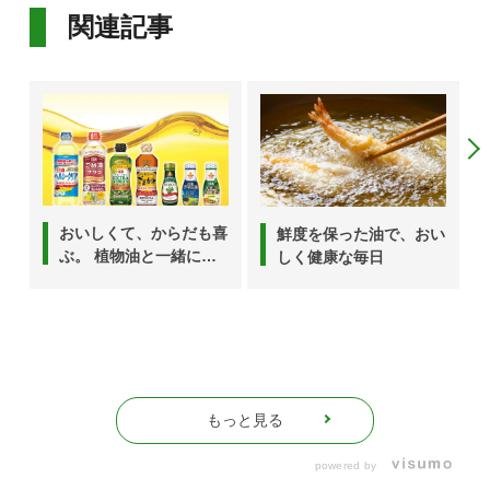
関連記事
おいしくて、からだも喜
鮮度を保った油で、おい
ぶ。 植物油と一緒にと
しく健康な毎日
りたい食材＆レシピ
もっと見る
powered by