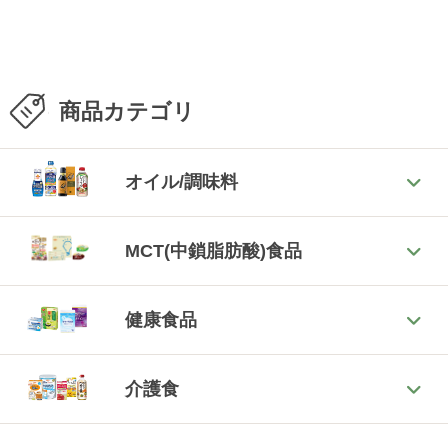
商品カテゴリ
オイル/調味料
MCT(中鎖脂肪酸)食品
健康食品
介護食