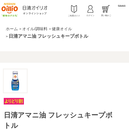
メニュー
ログイン
買い物かご
ご利用ガイド
ホーム
オイル/調味料
健康オイル
>
>
日清アマニ油 フレッシュキープボトル
>
日清アマニ油 フレッシュキープボ
トル