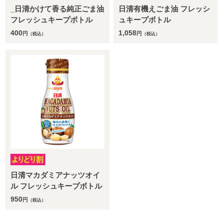
_日清かけて香る純正ごま油
日清有機えごま油 フレッシ
フレッシュキープボトル
ュキープボトル
400
1,058
円
円
（税込）
（税込）
日清マカダミアナッツオイ
ル フレッシュキープボトル
950
円
（税込）