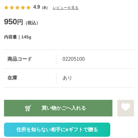
4.9
（8）
レビューを見る
950
円
（税込）
内容量｜145g
商品コード
02205100
在庫
あり
住所を知らない相手にeギフトで贈る