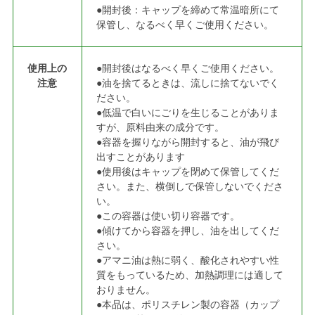
●開封後：キャップを締めて常温暗所にて
保管し、なるべく早くご使用ください。
使用上の
●開封後はなるべく早くご使用ください。
注意
●油を捨てるときは、流しに捨てないでく
ださい。
●低温で白いにごりを生じることがありま
すが、原料由来の成分です。
●容器を握りながら開封すると、油が飛び
出すことがあります
●使用後はキャップを閉めて保管してくだ
さい。また、横倒しで保管しないでくださ
い。
●この容器は使い切り容器です。
●傾けてから容器を押し、油を出してくだ
さい。
●アマニ油は熱に弱く、酸化されやすい性
質をもっているため、加熱調理には適して
おりません。
●本品は、ポリスチレン製の容器（カップ