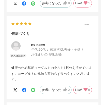
参考になった
0
Like!
1
2026.1.7
健康づくり
no name
年代:
60代
家族構成:
夫婦・子供
お住まいの地域:
近畿
健康のため毎朝ヨーグルトの小さじ1杯分を混ぜていま
す。ヨーグルトの風味も変わらず食べやすいと思いま
す。
参考になった
2
Like!
0