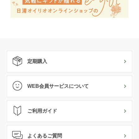
定期購入
WEB会員サービスについて
ご利用ガイド
よくあるご質問