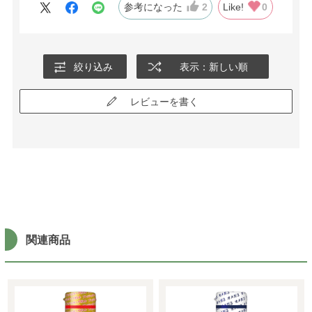
参考になった
2
Like!
0
絞り込み
表示：新しい順
レビューを書く
関連商品