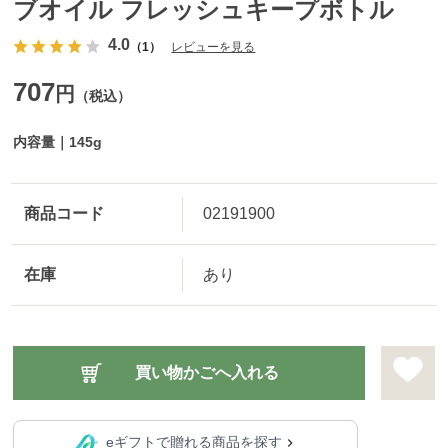
ブオイル フレッシュキープボトル
4.0
（1）
レビューを見る
707
円
（税込）
内容量｜145g
商品コード
02191900
在庫
あり
eギフトで贈れる商品を探す