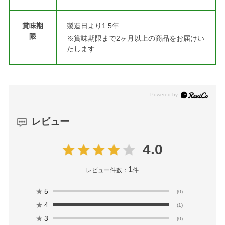
賞味期
製造日より1.5年
限
※賞味期限まで2ヶ月以上の商品をお届けい
たします
レビュー
4.0
1
レビュー件数：
件
★
5
(0)
★
4
(1)
★
3
(0)