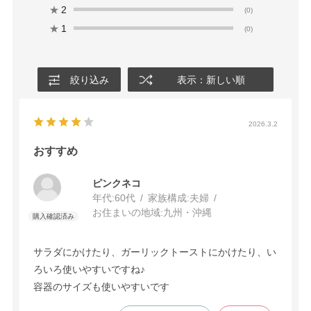
★
2
(0)
★
1
(0)
絞り込み
表示：新しい順
2026.3.2
おすすめ
ピンクネコ
年代:
60代
家族構成:
夫婦
お住まいの地域:
九州・沖縄
サラダにかけたり、ガーリックトーストにかけたり、い
ろいろ使いやすいですね♪
容器のサイズも使いやすいです