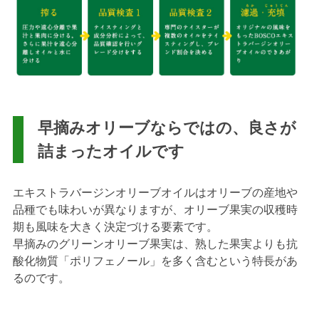
早摘みオリーブならではの、良さが
詰まったオイルです
エキストラバージンオリーブオイルはオリーブの産地や
品種でも味わいが異なりますが、オリーブ果実の収穫時
期も風味を大きく決定づける要素です。
早摘みのグリーンオリーブ果実は、熟した果実よりも抗
酸化物質「ポリフェノール」を多く含むという特長があ
るのです。