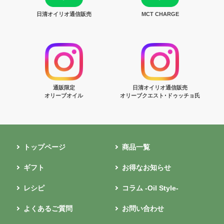
日清オイリオ通信販売
MCT CHARGE
通販限定
日清オイリオ通信販売
オリーブオイル
オリーブクエスト･ドゥッチョ氏
トップページ
商品一覧
ギフト
お得なお知らせ
レシピ
コラム -Oil Style-
よくあるご質問
お問い合わせ