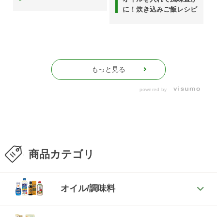
りたい食材＆レシピ
に！炊き込みご飯レシピ
もっと見る
powered by
商品カテゴリ
オイル/調味料