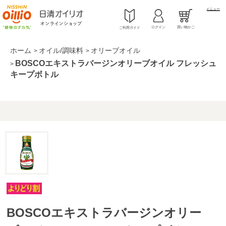
メニュー
ログイン
買い物かご
ご利用ガイド
ホーム
オイル/調味料
オリーブオイル
>
>
BOSCOエキストラバージンオリーブオイル フレッシュ
>
キープボトル
BOSCOエキストラバージンオリー