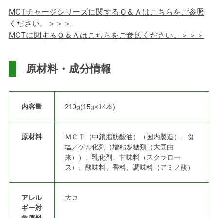
MCTチャージシリーズに関するＱ＆Ａはこちらをご参照
ください。＞＞＞
MCTに関するＱ＆Ａはこちらをご参照ください。＞＞＞
原材料・成分情報
内容量
210g(15g×14本)
原材料
ＭＣＴ（中鎖脂肪酸油）（国内製造）、食
塩／ゲル化剤（増粘多糖類（大豆由
来））、乳化剤、甘味料（スクラロー
ス）、酸味料、香料、調味料（アミノ酸）
アレル
大豆
ギー対
象原料