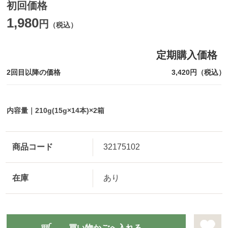
初回価格
1,980
円
（税込）
定期購入価格
2回目以降の価格
3,420円（税込）
内容量｜210g(15g×14本)×2箱
商品コード
32175102
在庫
あり