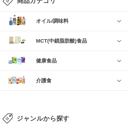
商品カテゴリ
オイル/調味料
MCT(中鎖脂肪酸)食品
健康食品
介護食
ジャンルから探す