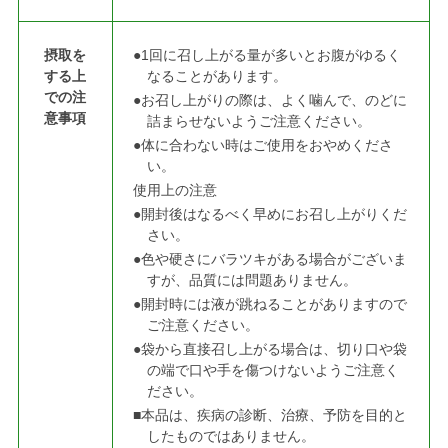
摂取を
●1回に召し上がる量が多いとお腹がゆるく
する上
なることがあります。
での注
●お召し上がりの際は、よく噛んで、のどに
意事項
詰まらせないようご注意ください。
●体に合わない時はご使用をおやめくださ
い。
使用上の注意
●開封後はなるべく早めにお召し上がりくだ
さい。
●色や硬さにバラツキがある場合がございま
すが、品質には問題ありません。
●開封時には液が跳ねることがありますので
ご注意ください。
●袋から直接召し上がる場合は、切り口や袋
の端で口や手を傷つけないようご注意く
ださい。
■本品は、疾病の診断、治療、予防を目的と
したものではありません。