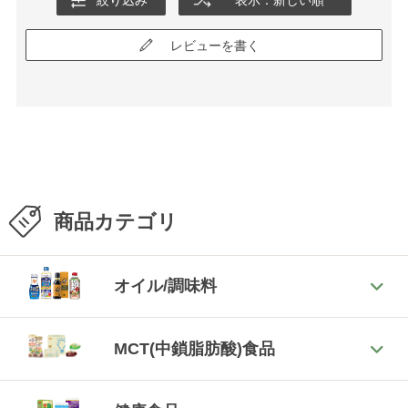
絞り込み
表示：新しい順
レビューを書く
商品カテゴリ
オイル/調味料
MCT(中鎖脂肪酸)食品