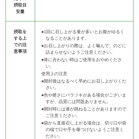
摂取目
安量
摂取を
●1回に召し上がる量が多いとお腹がゆるく
する上
なることがあります。
での注
●お召し上がりの際は、よく噛んで、のどに
意事項
詰まらせないようご注意ください。
●体に合わない時はご使用をおやめくださ
い。
使用上の注意
●開封後はなるべく早めにお召し上がりくだ
さい。
●色や硬さにバラツキがある場合がございま
すが、品質には問題ありません。
●開封時には液が跳ねることがありますので
ご注意ください。
●袋から直接召し上がる場合は、切り口や袋
の端で口や手を傷つけないようご注意く
ださい。