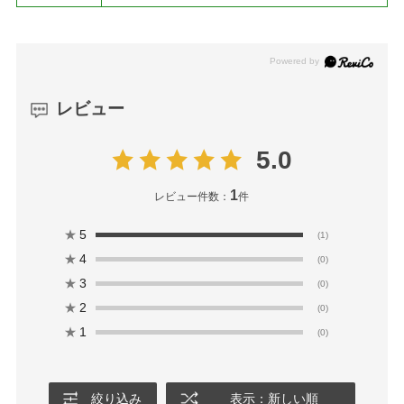
レビュー
5.0
1
レビュー件数：
件
★
5
(1)
★
4
(0)
★
3
(0)
★
2
(0)
★
1
(0)
絞り込み
表示：新しい順