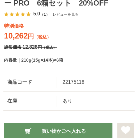
ー PRO 6箱セット 20%OFF
5.0
（1）
レビューを見る
特別価格
10,262
円
（税込）
12,828
通常価格
円
（税込）
内容量｜210g(15g×14本)×6箱
商品コード
22175118
在庫
あり