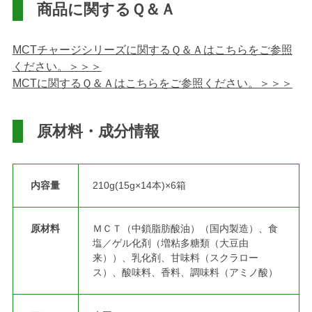
商品に関するＱ＆Ａ
MCTチャージシリーズに関するＱ＆Ａはこちらをご参照
ください。＞＞＞
MCTに関するＱ＆Ａはこちらをご参照ください。＞＞＞
原材料・成分情報
内容量
210g(15g×14本)×6箱
原材料
ＭＣＴ（中鎖脂肪酸油）（国内製造）、食
塩／ゲル化剤（増粘多糖類（大豆由
来））、乳化剤、甘味料（スクラロー
ス）、酸味料、香料、調味料（アミノ酸）