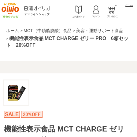
メニュー
ログイン
買い物かご
ご利用ガイド
ホーム
MCT（中鎖脂肪酸）食品
美容・運動サポート食品
>
>
機能性表示食品 MCT CHARGE ゼリー PRO 6箱セッ
>
ト 20%OFF
機能性表示食品 MCT CHARGE ゼリ