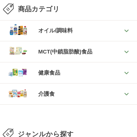
商品カテゴリ
オイル/調味料
MCT(中鎖脂肪酸)食品
健康食品
介護食
ジャンルから探す