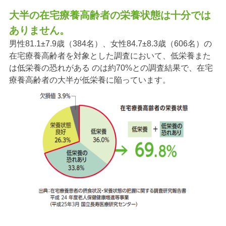
大半の在宅療養高齢者の栄養状態は十分では
ありません。
男性81.1±7.9歳（384名）、女性84.7±8.3歳（606名）の
在宅療養高齢者を対象とした調査において、
低栄養また
は低栄養の恐れがある のは約70%との調査結果で、在宅
療養高齢者の大半が低栄養に陥っています。