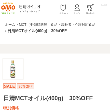
メニュー
ログイン
買い物かご
ご利用ガイド
ホーム
MCT（中鎖脂肪酸）食品
高齢者・介護対応食品
>
>
日清MCTオイル(400g) 30%OFF
>
日清MCTオイル(400g) 30%OFF
特別価格