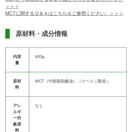
＞＞＞
MCTに関するＱ＆Ａはこちらをご参照ください。＞＞＞
原材料・成分情報
内容
400g
量
原材
MCT（中鎖脂肪酸油）（スペイン製造）
料
アレ
なし
ルギ
ー対
象原
料