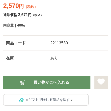
2,570
円
（税込）
3,671
通常価格
円
（税込）
内容量｜400g
商品コード
22113530
在庫
あり
eギフトで贈れる商品を探す