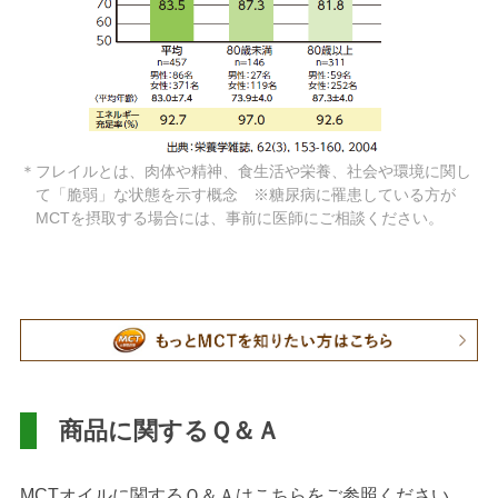
＊フレイルとは、肉体や精神、食生活や栄養、社会や環境に関し
て「脆弱」な状態を示す概念 ※糖尿病に罹患している方が
MCTを摂取する場合には、事前に医師にご相談ください。
商品に関するＱ＆Ａ
MCTオイルに関するＱ＆Ａはこちらをご参照ください。