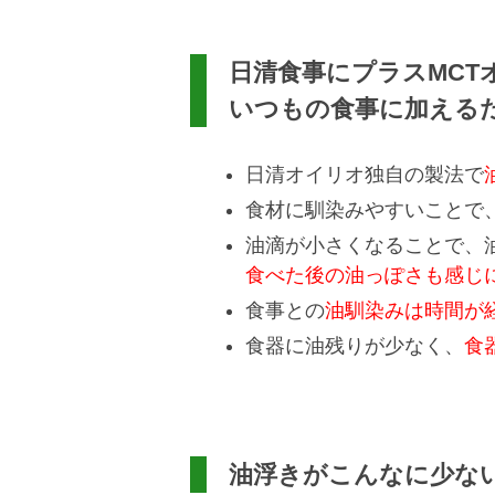
日清食事にプラスMCT
いつもの食事に加える
日清オイリオ独自の製法で
食材に馴染みやすいことで
油滴が小さくなることで、
食べた後の油っぽさも感じ
食事との
油馴染みは時間が
食器に油残りが少なく、
食
油浮きがこんなに少な