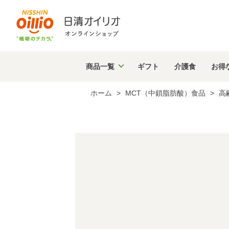
商品
一覧
ギフト
介護食
お得
ホーム
>
MCT（中鎖脂肪酸）食品
>
高