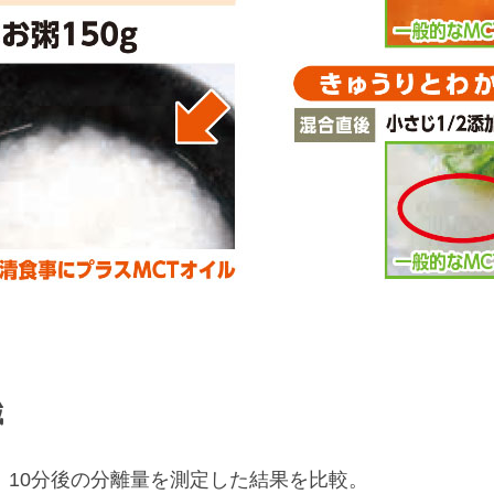
減
、10分後の分離量を測定した結果を比較。