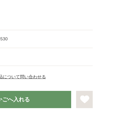
4530
品について問い合わせる
かごへ入れる