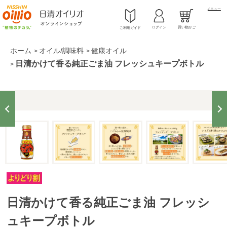
メニュー
ログイン
買い物かご
ご利用ガイド
ホーム
オイル/調味料
健康オイル
>
>
日清かけて香る純正ごま油 フレッシュキープボトル
>
日清かけて香る純正ごま油 フレッシ
ュキープボトル