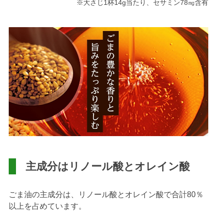
※大さじ1杯14g当たり、セサミン78㎎含有
主成分はリノール酸とオレイン酸
ごま油の主成分は、リノール酸とオレイン酸で合計80％
以上を占めています。