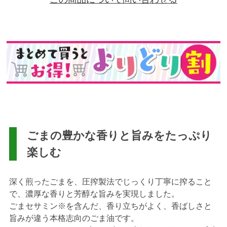
ごまの豊かな香りと旨みをたっぷり
楽しむ
深く煎ったごまを、圧搾製法でじっくり丁寧に搾ること
で、濃厚な香りと芳醇な旨みを実現しました。
ごまセサミン※を含んだ、香り立ちがよく、香ばしさと
旨みが違う本格志向のごま油です。