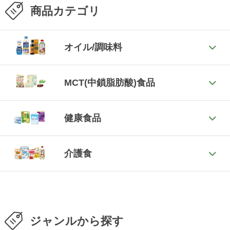
商品カテゴリ
オイル/調味料
MCT(中鎖脂肪酸)食品
健康食品
介護食
ジャンルから探す