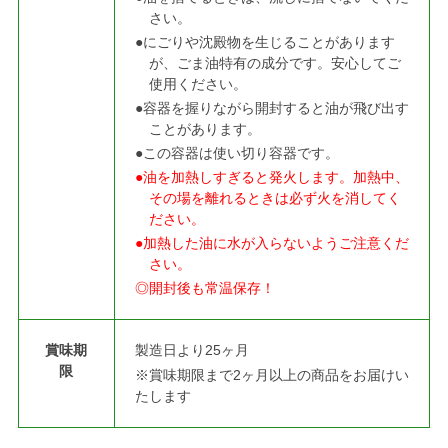
さい。
●にごりや沈殿物を生じることがあります
が、ごま油特有の成分です。安心してご
使用ください。
●容器を握りながら開封すると油が飛び出す
ことがあります。
●この容器は使い切り容器です。
●油を加熱しすぎると発火します。加熱中、
その場を離れるときは必ず火を消してく
ださい。
●加熱した油に水が入らないようご注意くだ
さい。
◎開封後も常温保存！
賞味期
製造日より25ヶ月
限
※賞味期限まで2ヶ月以上の商品をお届けい
たします