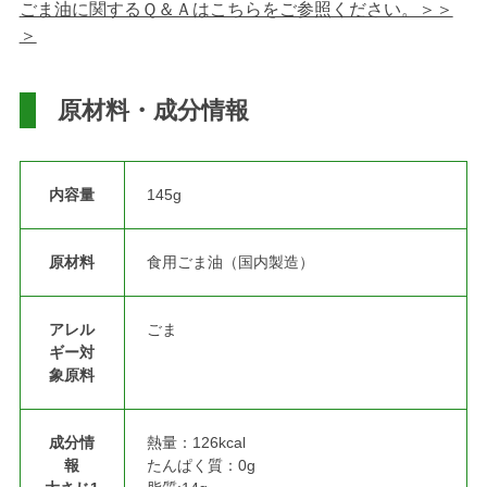
ごま油に関するＱ＆Ａはこちらをご参照ください。＞＞
＞
原材料・成分情報
内容量
145g
原材料
食用ごま油（国内製造）
アレル
ごま
ギー対
象原料
成分情
熱量：126kcal
報
たんぱく質：0g