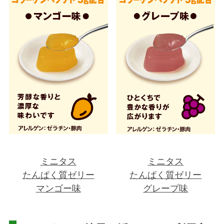
ミニタス
ミニタス
たんぱく質ゼリー
たんぱく質ゼリー
マンゴー味
グレープ味