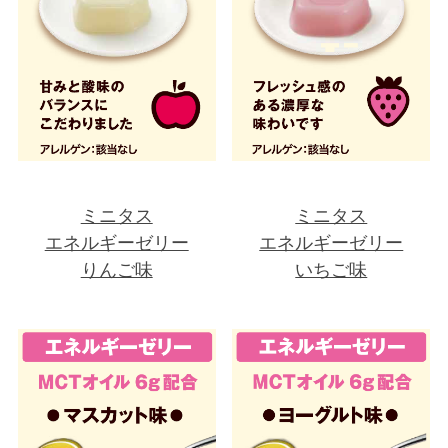
ミニタス
ミニタス
エネルギーゼリー
エネルギーゼリー
りんご味
いちご味