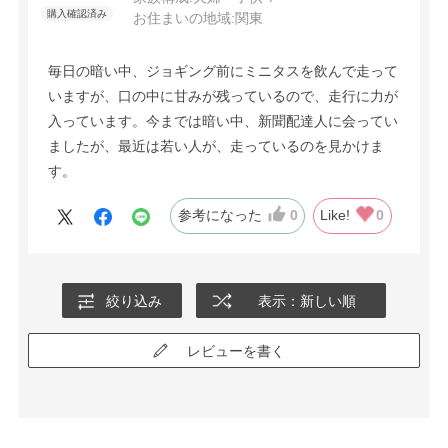
お住まいの地域:
関東
毎日の暗い中、ジョギング前にミニタスを飲んで走って
いますが、口の中に甘みが残っているので、走行に力が
入っています。今までは暗い中、新聞配達人に会ってい
ましたが、最近は若い人が、走っているのを見かけま
す。
参考になった
0
Like!
0
絞り込み
表示：新しい順
レビューを書く