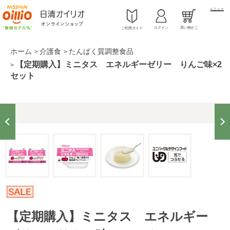
メニュー
ログイン
買い物かご
ご利用ガイド
ホーム
介護食
たんぱく質調整食品
>
>
【定期購入】ミニタス エネルギーゼリー りんご味×2
>
セット
【定期購入】ミニタス エネルギー