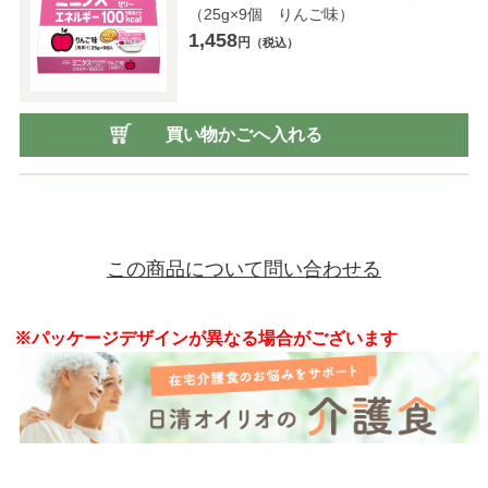
（25g×9個 りんご味）
1,458
円
（税込）
買い物かごへ入れる
この商品について問い合わせる
※パッケージデザインが異なる場合がございます