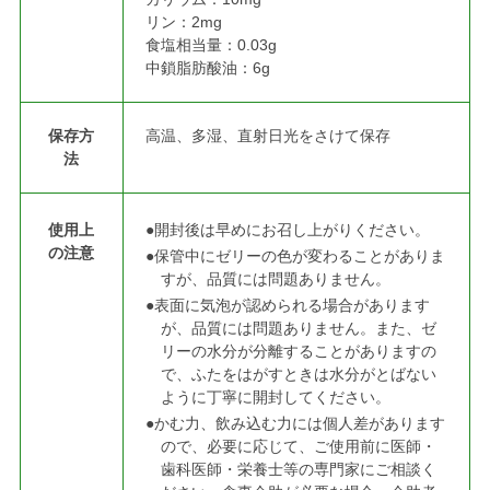
リン：2mg
食塩相当量：0.03g
中鎖脂肪酸油：6g
保存方
高温、多湿、直射日光をさけて保存
法
使用上
●開封後は早めにお召し上がりください。
の注意
●保管中にゼリーの色が変わることがありま
すが、品質には問題ありません。
●表面に気泡が認められる場合があります
が、品質には問題ありません。また、ゼ
リーの水分が分離することがありますの
で、ふたをはがすときは水分がとばない
ように丁寧に開封してください。
●かむ力、飲み込む力には個人差があります
ので、必要に応じて、ご使用前に医師・
歯科医師・栄養士等の専門家にご相談く