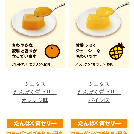
ミニタス
ミニタス
たんぱく質ゼリー
たんぱく質ゼリー
オレンジ味
パイン味