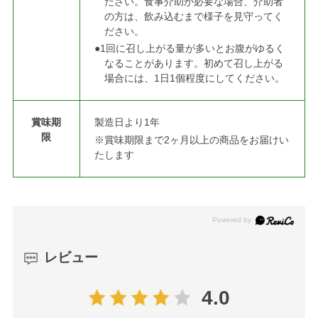
ださい。食事介助が必要な場合、介助者
の方は、飲み込むまで様子を見守ってく
ださい。
●1回に召し上がる量が多いとお腹がゆるく
なることがあります。初めて召し上がる
場合には、1日1個程度にしてください。
賞味期
製造日より1年
限
※賞味期限まで2ヶ月以上の商品をお届けい
たします
レビュー
4.0