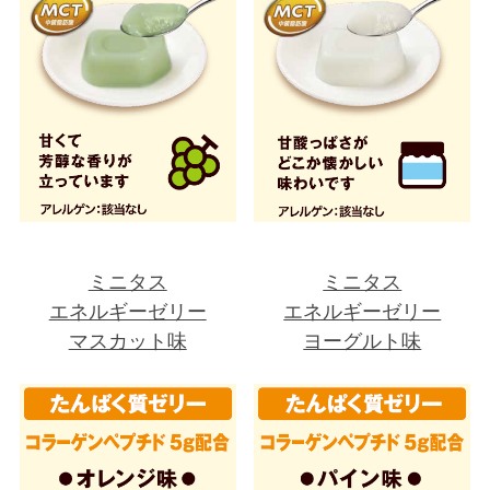
ミニタス
ミニタス
エネルギーゼリー
エネルギーゼリー
マスカット味
ヨーグルト味