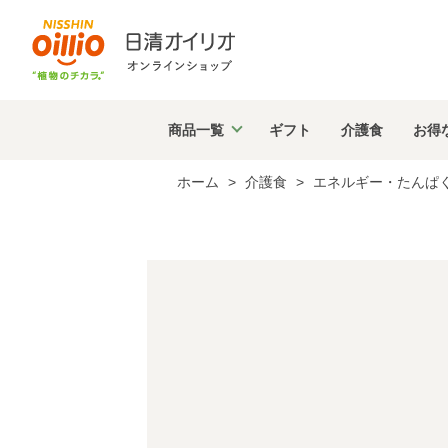
商品
一覧
ギフト
介護食
お得
ホーム
>
介護食
>
エネルギー・たんぱ