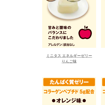
ミニタス
エネルギーゼリー
りんご味