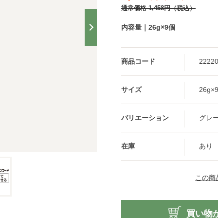
通常価格
1,458
円
（税込）
内容量｜26g×9個
商品コード
2222
サイズ
26g×
グレ
在庫
あり
この商
買い物