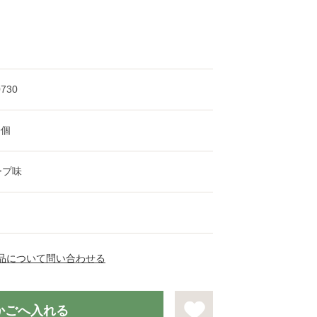
0730
9個
ープ味
品について問い合わせる
かごへ入れる