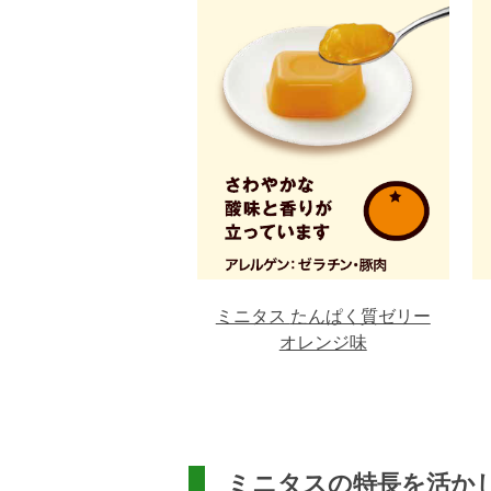
ミニタス
たんぱく質ゼリー
オレンジ味
ミニタスの特長を活か