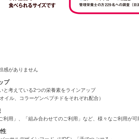
担感がありません
ップ
いと考えている2つの栄養素をラインアップ
Tオイル、コラーゲンペプチドをそれぞれ配合）
能
ご利用」、「組み合わせてのご利用」など、様々なご利用が可
物性