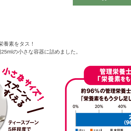
栄養素をタス！
25mlの小さな容器に詰めました。