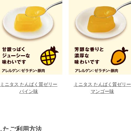
ミニタス
たんぱく質ゼリー
ミニタス
たんぱく質ゼリー
パイン味
マンゴー味
したご利用方法