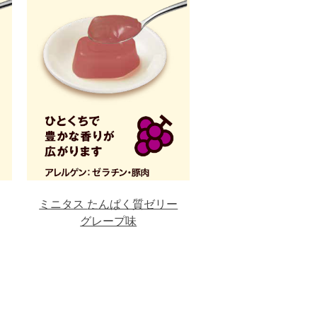
ミニタス
たんぱく質ゼリー
グレープ味