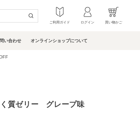
ご利用ガイド
ログイン
買い物かご
問い
合わせ
オンラインショップ
について
OFF
ぱく質ゼリー グレープ味