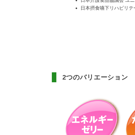
日本介護食品協議会 ユ
日本摂食嚥下リハビリテー
2つのバリエーション