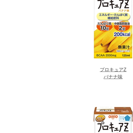
プロキュアZ
バナナ味