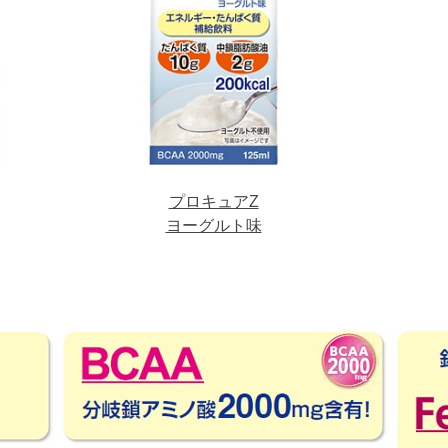
プロキュアZ
ヨーグルト味