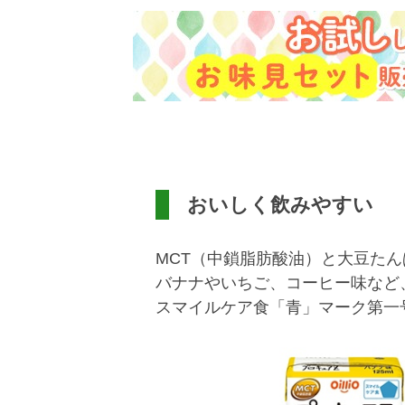
おいしく飲みやすい
MCT（中鎖脂肪酸油）と大豆た
バナナやいちご、コーヒー味など
スマイルケア食「青」マーク第一