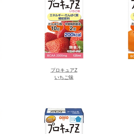
プロキュアZ
いちご味