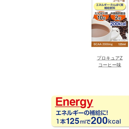
プロキュアZ
コーヒー味