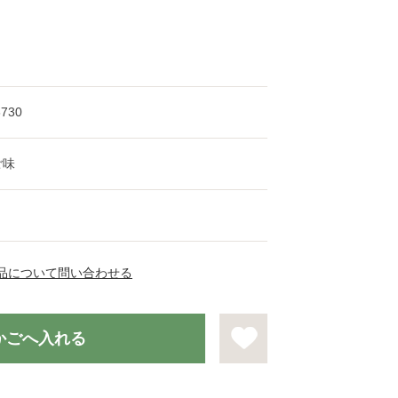
8730
ご味
品について問い合わせる
かごへ入れる