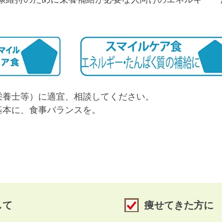
栄養士等）に適宜、相談してください。
基本に、食事バランスを。
して
痩せてきた方に