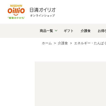
商品
一覧
ギフト
介護食
お得
ホーム
>
介護食
>
エネルギー・たんぱ