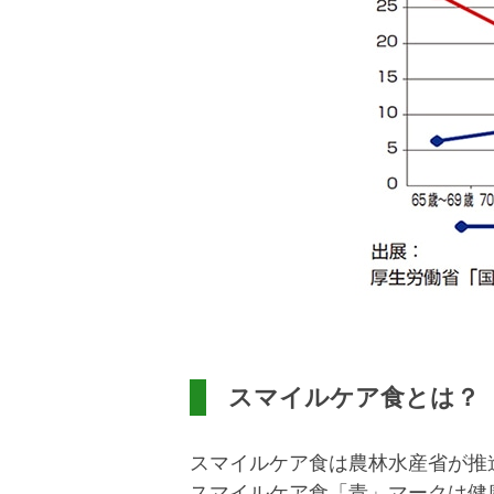
スマイルケア食とは？
スマイルケア食は農林水産省が推
スマイルケア食「青」マークは健