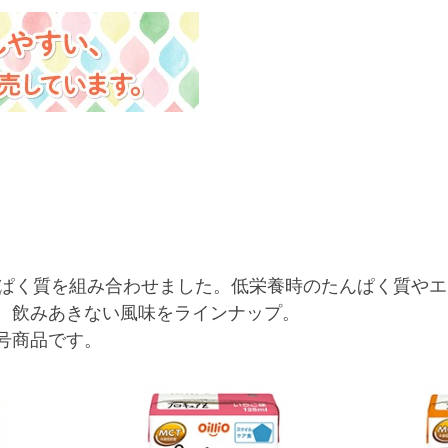
んぱく質を組み合わせました。低栄養時のたんぱく質や
、飲みあきない風味をラインナップ。
号商品です。