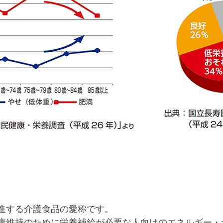
進する介護食品の愛称です。
康維持のために栄養補給が必要な人向けのエネルギー・