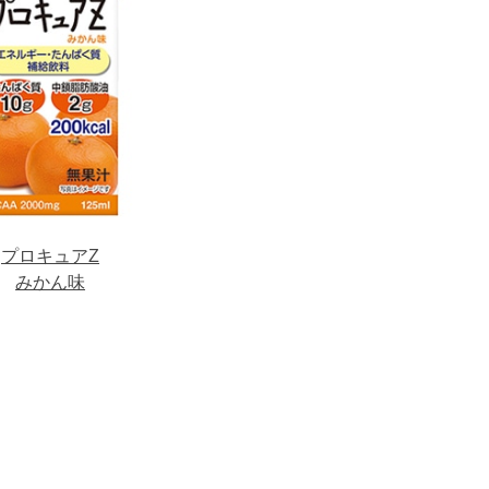
プロキュアZ
みかん味