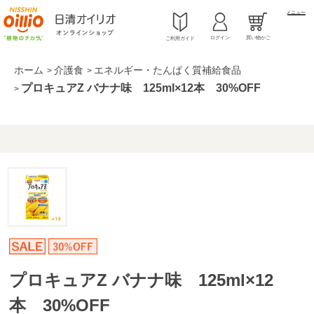
メニュー
ログイン
買い物かご
ご利用ガイド
ホーム
介護食
エネルギー・たんぱく質補給食品
>
>
プロキュアZ バナナ味 125ml×12本 30%OFF
>
プロキュアZ バナナ味 125ml×12
本 30%OFF