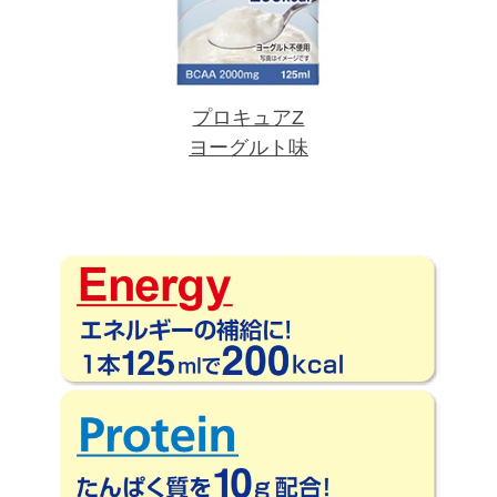
プロキュアZ
ヨーグルト味