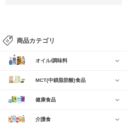
商品カテゴリ
オイル/調味料
MCT(中鎖脂肪酸)食品
健康食品
介護食