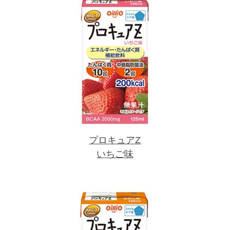
プロキュアZ
いちご味