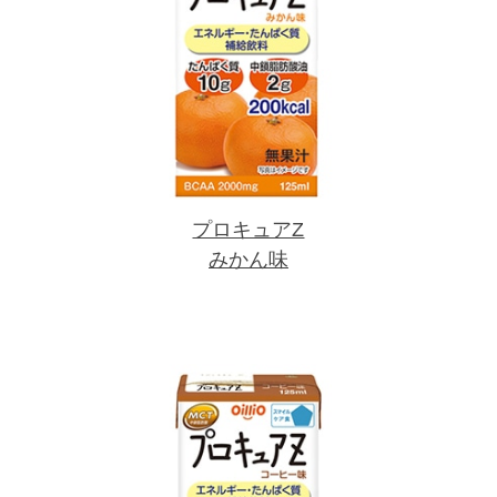
プロキュアZ
みかん味