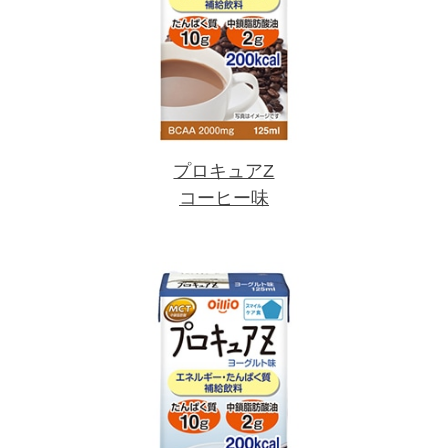
プロキュアZ
コーヒー味