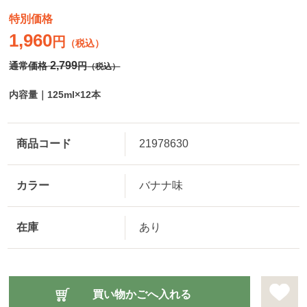
特別価格
1,960
円
（税込）
2,799
通常価格
円
（税込）
内容量｜125ml×12本
商品コード
21978630
カラー
バナナ味
在庫
あり