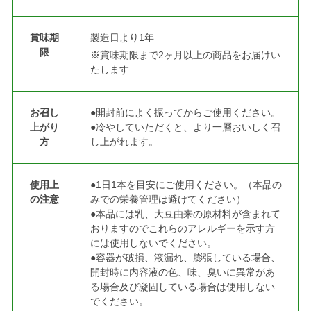
賞味期
製造日より1年
限
※賞味期限まで2ヶ月以上の商品をお届けい
たします
お召し
●開封前によく振ってからご使用ください。
上がり
●冷やしていただくと、より一層おいしく召
方
し上がれます。
使用上
●1日1本を目安にご使用ください。（本品の
の注意
みでの栄養管理は避けてください）
●本品には乳、大豆由来の原材料が含まれて
おりますのでこれらのアレルギーを示す方
には使用しないでください。
●容器が破損、液漏れ、膨張している場合、
開封時に内容液の色、味、臭いに異常があ
る場合及び凝固している場合は使用しない
でください。