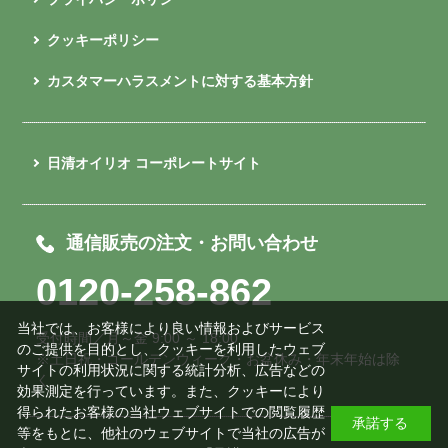
クッキーポリシー
カスタマーハラスメントに対する基本方針
日清オイリオ コーポレートサイト
通信販売の注文・お問い合わせ
0120-258-862
当社では、お客様により良い情報およびサービス
受付時間／月～金 9:00 ～ 18:00
のご提供を目的とし、クッキーを利用したウェブ
※土日祝・ゴールデンウィーク・お盆休み・年末年始は除
サイトの利用状況に関する統計分析、広告などの
く
効果測定を行っています。また、クッキーにより
得られたお客様の当社ウェブサイトでの閲覧履歴
承諾する
等をもとに、他社のウェブサイトで当社の広告が