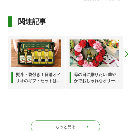
関連記事
熨斗・袋付き！日清オイ
母の日に贈りたい 華や
リオのギフトセットはこ
かでおしゃれなオリーブ
んな風に届きます
オイルギフト
もっと見る