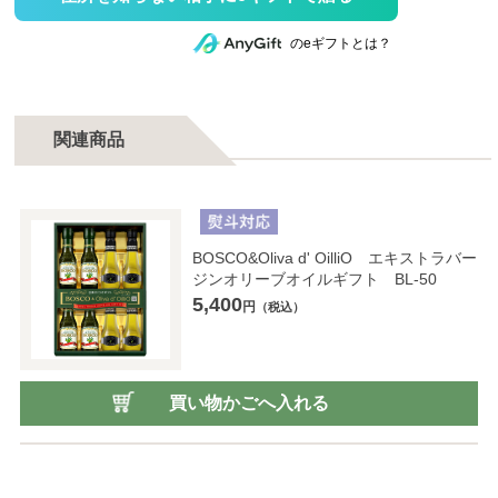
のeギフトとは？
関連商品
BOSCO&Oliva d' OilliO エキストラバー
ジンオリーブオイルギフト BL-50
5,400
円
（税込）
買い物かごへ入れる