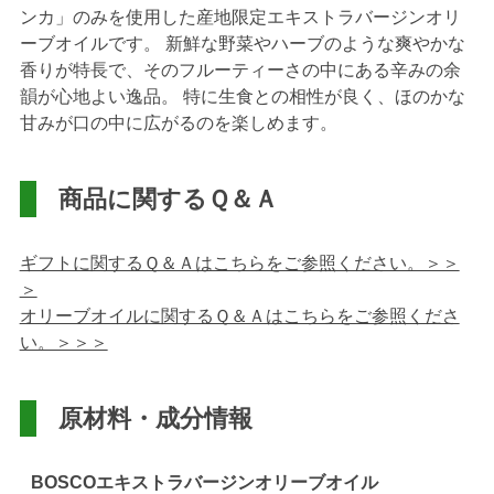
ンカ」のみを使用した産地限定エキストラバージンオリ
ーブオイルです。
新鮮な野菜やハーブのような爽やかな
香りが特長で、そのフルーティーさの中にある辛みの余
韻が心地よい逸品。
特に生食との相性が良く、ほのかな
甘みが口の中に広がるのを楽しめます。
商品に関するＱ＆Ａ
ギフトに関するＱ＆Ａはこちらをご参照ください。＞＞
＞
オリーブオイルに関するＱ＆Ａはこちらをご参照くださ
い。＞＞＞
原材料・成分情報
BOSCOエキストラバージンオリーブオイル