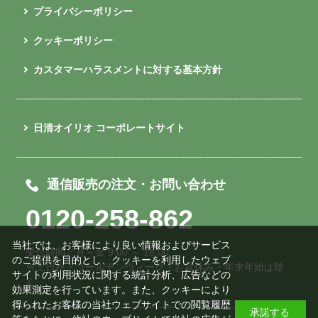
プライバシーポリシー
クッキーポリシー
カスタマーハラスメントに対する基本方針
日清オイリオ コーポレートサイト
通信販売の注文・お問い合わせ
0120-258-862
当社では、お客様により良い情報およびサービス
受付時間／月～金 9:00 ～ 18:00
のご提供を目的とし、クッキーを利用したウェブ
※土日祝・ゴールデンウィーク・お盆休み・年末年始は除
サイトの利用状況に関する統計分析、広告などの
く
効果測定を行っています。また、クッキーにより
得られたお客様の当社ウェブサイトでの閲覧履歴
承諾する