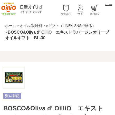
メニュー
ログイン
買い物かご
ご利用ガイド
ホーム
オイル/調味料
eギフト（LINEやSNSで贈る）
>
>
BOSCO&Oliva d' OilliO エキストラバージンオリーブ
>
オイルギフト BL-30
BOSCO&Oliva d' OilliO エキスト