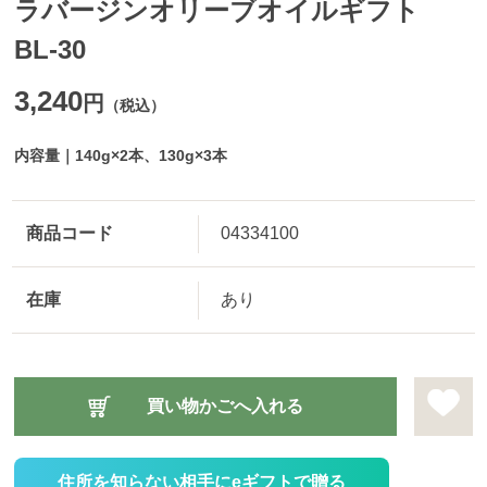
ラバージンオリーブオイルギフト
BL-30
3,240
円
（税込）
内容量｜140g×2本、130g×3本
商品コード
04334100
在庫
あり
住所を知らない相手にeギフトで贈る