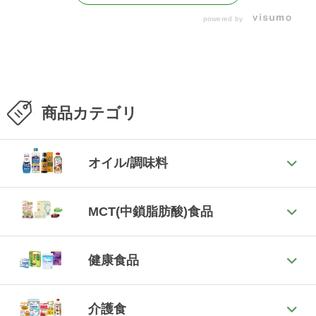
powered by
商品カテゴリ
オイル/調味料
MCT(中鎖脂肪酸)食品
健康食品
介護食