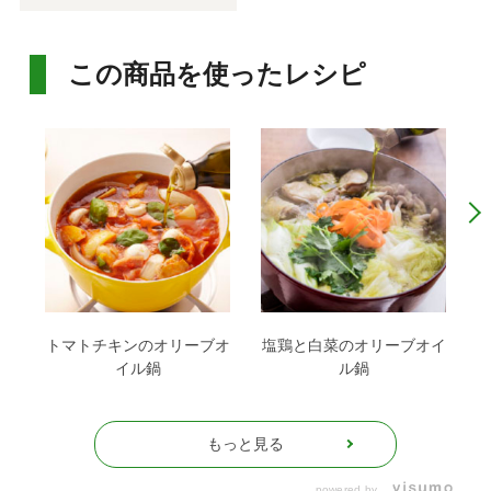
この商品を使ったレシピ
トマトチキンのオリーブオ
塩鶏と白菜のオリーブオイ
イル鍋
ル鍋
もっと見る
powered by