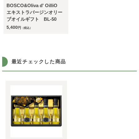
BOSCO&Oliva d' OilliO
エキストラバージンオリー
ブオイルギフト BL-50
5,400
円
（税込）
最近チェックした商品