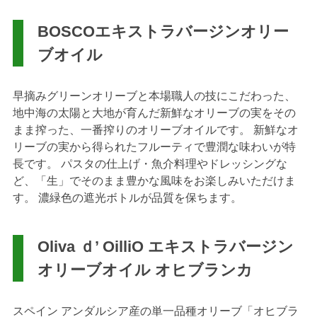
BOSCOエキストラバージンオリー
ブオイル
早摘みグリーンオリーブと本場職人の技にこだわった、
地中海の太陽と大地が育んだ新鮮なオリーブの実をその
まま搾った、一番搾りのオリーブオイルです。
新鮮なオ
リーブの実から得られたフルーティで豊潤な味わいが特
長です。
パスタの仕上げ・魚介料理やドレッシングな
ど、「生」でそのまま豊かな風味をお楽しみいただけま
す。
濃緑色の遮光ボトルが品質を保ちます。
Oliva ｄ’ OilliO エキストラバージン
オリーブオイル オヒブランカ
スペイン アンダルシア産の単一品種オリーブ「オヒブラ