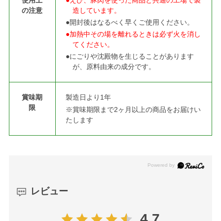
の注意
造しています。
●開封後はなるべく早くご使用ください。
●加熱中その場を離れるときは必ず火を消し
てください。
●にごりや沈殿物を生じることがあります
が、原料由来の成分です。
賞味期
製造日より1年
限
※賞味期限まで2ヶ月以上の商品をお届けい
たします
レビュー
4.7