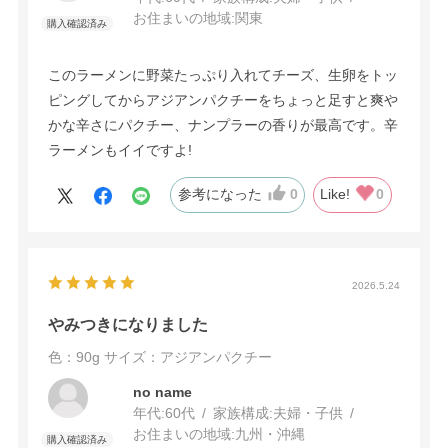
お住まいの地域:
関東
このラーメンに野菜たっぷり入れてチーズ、生卵をトッ
ピングしてからアジアンパクチーをちょっと足すと爽や
かな辛さにパクチー、ナンプラーの香りが最高です。辛
ラーメンもイイですよ!
参考になった
0
Like!
0
2026.5.24
やみつきになりました
色：90g
サイズ：アジアンパクチー
no name
年代:
60代
家族構成:
夫婦・子供
お住まいの地域:
九州・沖縄