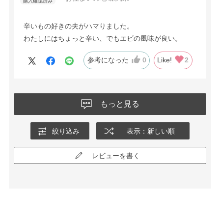
辛いもの好きの夫がハマりました。
わたしにはちょっと辛い、でもエビの風味が良い。
参考になった
0
Like!
2
もっと見る
絞り込み
表示：新しい順
レビューを書く