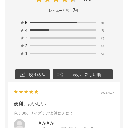
7
レビュー件数：
件
★
5
(5)
★
4
(2)
★
3
(0)
★
2
(0)
★
1
(0)
絞り込み
表示：新しい順
2026.6.27
便利、おいしい
色：90g
サイズ：ごま油にんにく
さかさか