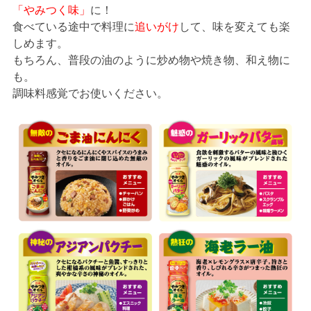
「やみつく味」
に！
食べている途中で料理に
追いがけ
して、味を変えても楽
しめます。
もちろん、普段の油のように炒め物や焼き物、和え物に
も。
調味料感覚でお使いください。