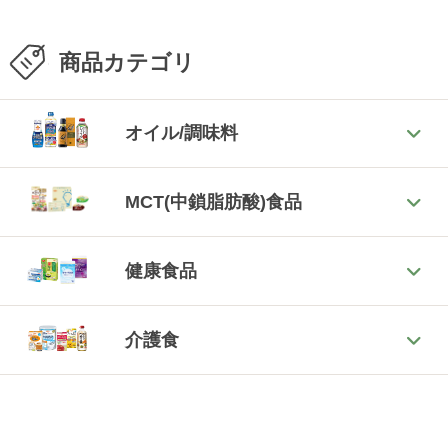
商品カテゴリ
オイル/調味料
MCT(中鎖脂肪酸)食品
健康食品
介護食