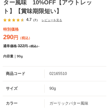
ター風味 10%OFF【アウトレッ
ト】【賞味期限短い】
4.7
（7）
レビューを見る
特別価格
290
円
（税込）
322
通常価格
円
（税込）
内容量｜90g
商品コード
02165510
サイズ
90g
カラー
ガーリックバター風味