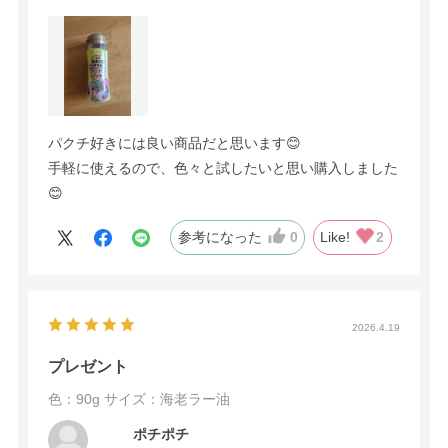
パクチ好きには良い商品だと思います😊
手軽に使えるので、色々と試したいと思い購入しました
😊
参考になった
0
Like!
2
2026.4.19
プレゼント
色：90g
サイズ：海老ラー油
ポチポチ