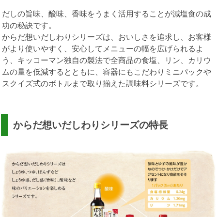
だしの旨味、酸味、香味をうまく活用することが減塩食の成
功の秘訣です。
からだ想いだしわりシリーズは、おいしさを追求し、お客様
がより使いやすく、安心してメニューの幅を広げられるよ
う、キッコーマン独自の製法で全商品の食塩、リン、カリウ
ムの量を低減するとともに、容器にもこだわりミニパックや
スクイズ式のボトルまで取り揃えた調味料シリーズです。
からだ想いだしわりシリーズの特長