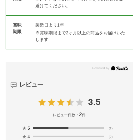
避けてください。
賞味
製造日より1年
期限
※賞味期限まで2ヶ月以上の商品をお届けいた
します
レビュー
3.5
2
レビュー件数：
件
★
5
(1)
★
4
(0)