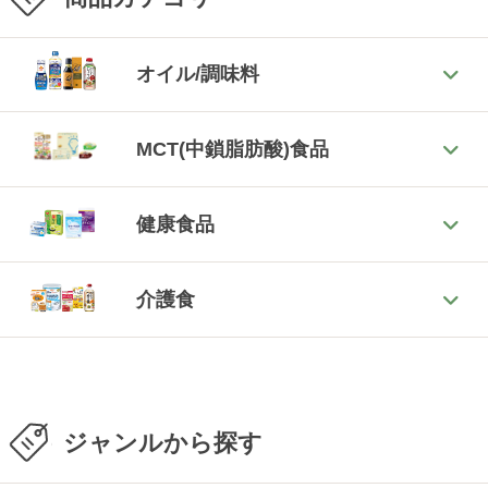
オイル/調味料
MCT(中鎖脂肪酸)食品
健康食品
介護食
ジャンルから探す