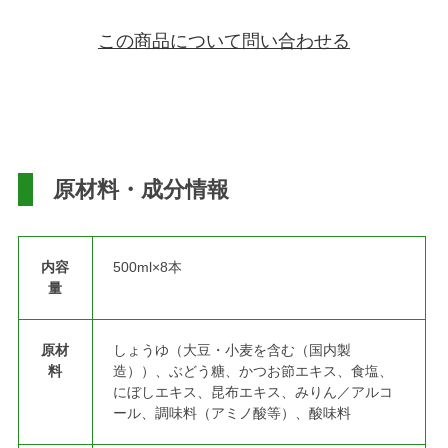
この商品について問い合わせる
原材料・成分情報
内容
500ml×8本
量
原材
しょうゆ（大豆・小麦を含む（国内製
料
造））、ぶどう糖、かつお節エキス、食塩、
にぼしエキス、昆布エキス、みりん／アルコ
ール、調味料（アミノ酸等）、酸味料