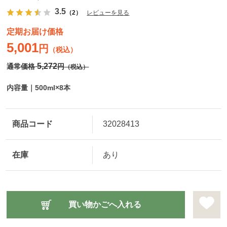
3.5
（2）
レビューを見る
定期お届け価格
5,001
円
（税込）
5,272
通常価格
円
（税込）
内容量｜500ml×8本
商品コード
32028413
在庫
あり