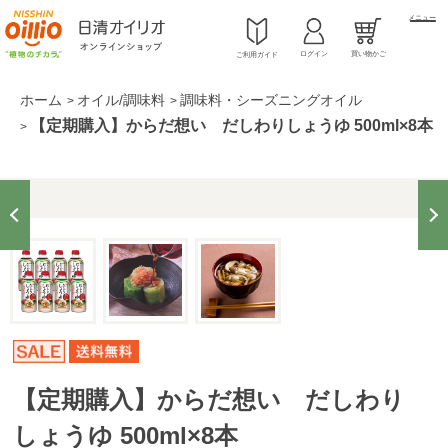
メニュー
ログイン
買い物かご
ご利用ガイド
ホーム
オイル/調味料
調味料・シーズニングオイル
>
>
【定期購入】からだ想い だしわりしょうゆ 500ml×8本
>
【定期購入】からだ想い だしわり
しょうゆ 500ml×8本