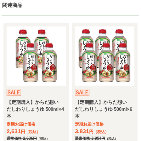
関連商品
【定期購入】からだ想い
【定期購入】からだ想い
だしわりしょうゆ 500ml×4
だしわりしょうゆ 500ml×6
本
本
定期お届け価格
定期お届け価格
2,631
3,831
円
円
（税込）
（税込）
通常価格
2,636
円
通常価格
3,954
円
（税込）
（税込）