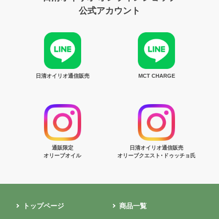
公式アカウント
日清オイリオ通信販売
MCT CHARGE
通販限定
日清オイリオ通信販売
オリーブオイル
オリーブクエスト･ドゥッチョ氏
トップページ
商品一覧