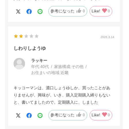
参考になった
0
Like!
0
2026.3.14
しわりしようゆ
ラッキー
年代:
40代
家族構成:
その他
お住まいの地域:
近畿
キッコーマンは、濃口しょうゆしか、買ったことがあ
りませんが、興味が、いき、購入定期購入縛りもない
と、書いてましたので。定期購入に、しました
参考になった
0
Like!
0