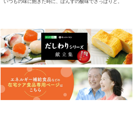
いつもの味に飽きた時に、ぽんずの酸味でさっぱりと。