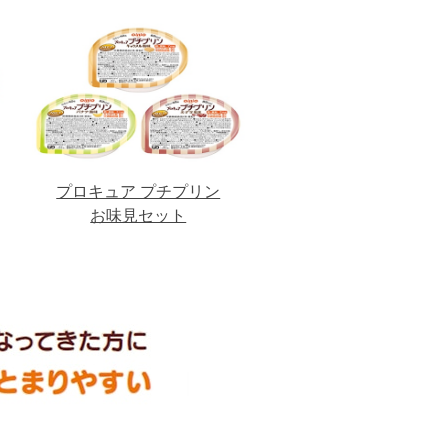
プロキュア プチプリン
お味見セット