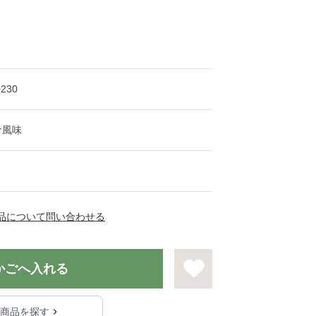
0230
ナ風味
品について問い合わせる
かごへ入れる
る商品を探す