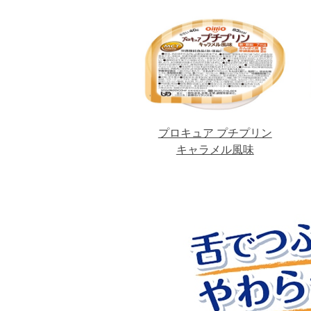
プロキュア プチプリン
キャラメル風味