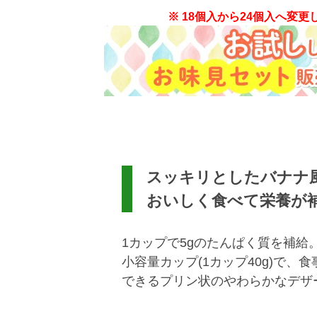
※ 18個入から24個入へ変更
スッキリとしたバナナ
おいしく食べて栄養が
1カップで5gのたんぱく質を補給。
小容量カップ(1カップ40g)で
できるプリン状のやわらかなデザ