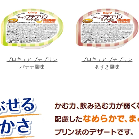
プロキュア プチプリン
プロキュア プチプリン
バナナ風味
あずき風味