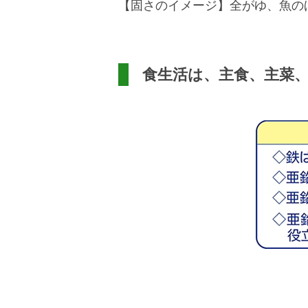
【固さのイメージ】全がゆ、魚の
食生活は、主食、主菜