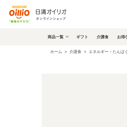
商品
一覧
ギフト
介護食
お得
ホーム
>
介護食
>
エネルギー・たんぱ