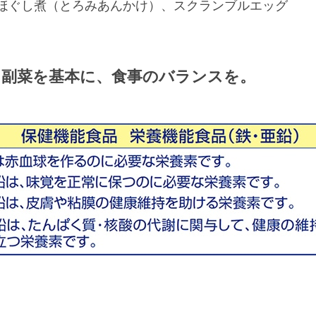
ほぐし煮（とろみあんかけ）、スクランブルエッグ
、副菜を基本に、食事のバランスを。