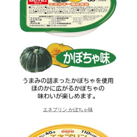
エネプリン かぼちゃ味