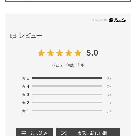
レビュー
5.0
1
レビュー件数：
件
★
5
(1)
★
4
(0)
★
3
(0)
★
2
(0)
★
1
(0)
絞り込み
表示：新しい順