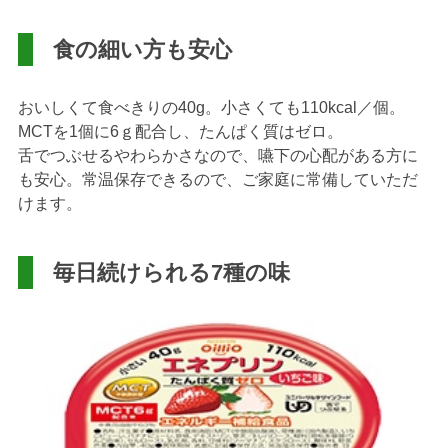
食の細い方も安心
おいしくて食べきりの40g。小さくても110kcal／個。
MCTを1個に6ｇ配合し、たんぱく質はゼロ。
舌でつぶせるやわらかさなので、嚥下の心配がある方に
も安心。常温保存できるので、ご家庭に常備していただ
けます。
毎日続けられる7種の味