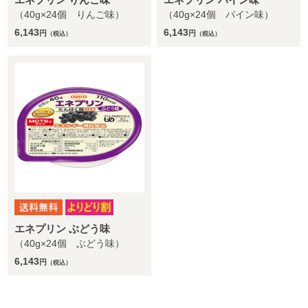
（40g×24個 りんご味）
（40g×24個 パイン味）
6,143
6,143
円
円
（税込）
（税込）
エネプリン ぶどう味
（40g×24個 ぶどう味）
6,143
円
（税込）