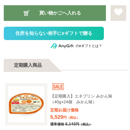
住所を知らない相手にeギフトで贈る
のeギフトとは？
定期購入商品
【定期購入】エネプリン みかん味
（40g×24個 みかん味）
定期お届け価格
5,529
円
（税込）
6,143
通常価格
円
（税込）