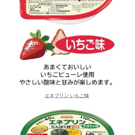
エネプリン いちご味