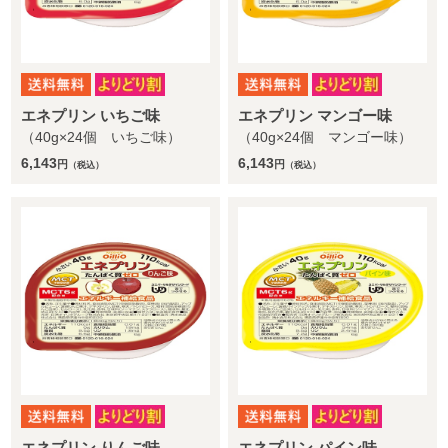
エネプリン いちご味
エネプリン マンゴー味
（40g×24個 いちご味）
（40g×24個 マンゴー味）
6,143
6,143
円
円
（税込）
（税込）
エネプリン りんご味
エネプリン パイン味