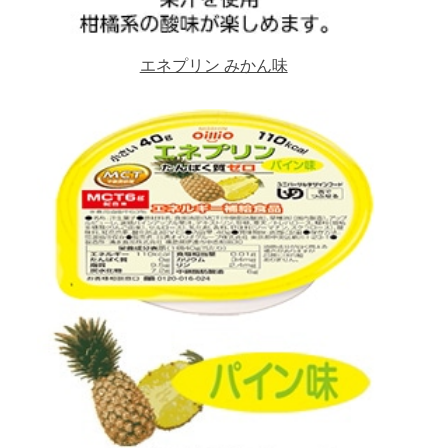
エネプリン みかん味