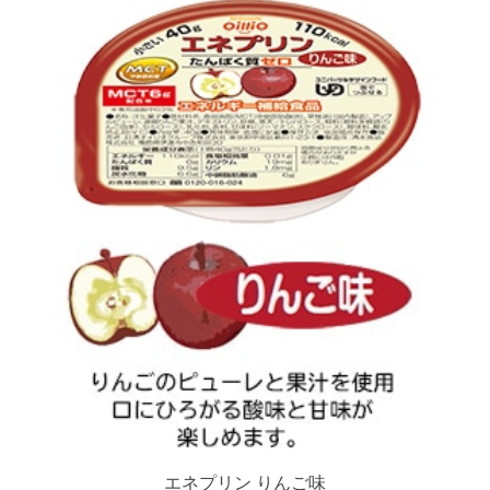
エネプリン りんご味