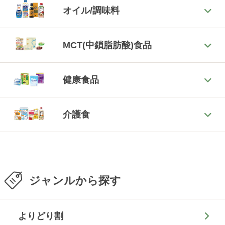
オイル/調味料
MCT(中鎖脂肪酸)食品
健康食品
介護食
ジャンルから探す
よりどり割