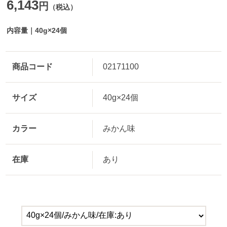
6,143
円
（税込）
内容量｜40g×24個
商品コード
02171100
サイズ
40g×24個
カラー
みかん味
在庫
あり