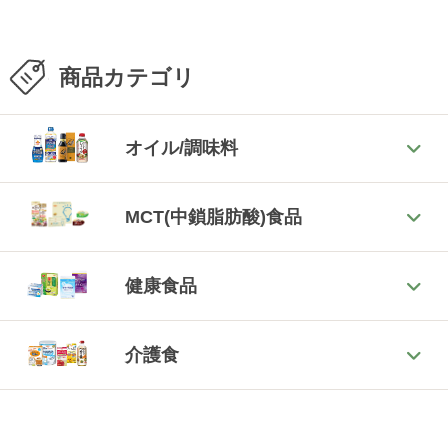
商品カテゴリ
オイル/調味料
MCT(中鎖脂肪酸)食品
健康食品
介護食