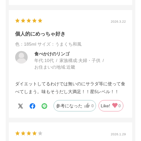
2026.3.22
個人的にめっちゃ好き
色：185ml
サイズ：うまくち和風
食べかけのリンゴ
年代:
10代
家族構成:
夫婦・子供
お住まいの地域:
近畿
ダイエットしてるわけでは無いのにサラダ等に使って食
べてしまう。味もそうだし大満足！！星5レベル！！
参考になった
0
Like!
0
2026.1.29