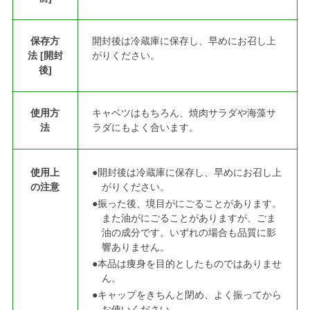
保存方
開封後は冷蔵庫に保存し、早めにお召し上
法 [開封
がりください。
後]
使用方
キャベツはもちろん、焼肉サラダや海藻サ
法
ラダにもよく合います。
使用上
●開封後は冷蔵庫に保存し、早めにお召し上
の注意
がりください。
●振った後、境目がにごることがあります。
また油がにごることがありますが、ごま
油の成分です。いずれの場合も品質に影
響ありません。
●本品は痩身を目的としたものではありませ
ん。
●キャップをきちんと閉め、よく振ってから
お使いください。