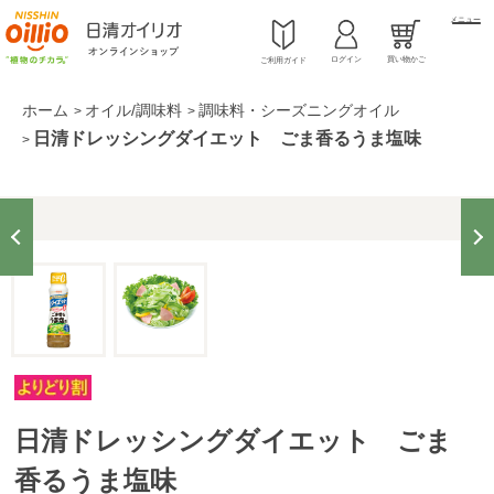
メニュー
ログイン
買い物かご
ご利用ガイド
ホーム
オイル/調味料
調味料・シーズニングオイル
>
>
日清ドレッシングダイエット ごま香るうま塩味
>
日清ドレッシングダイエット ごま
香るうま塩味