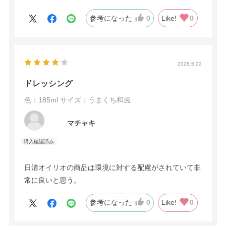
参考になった
0
Like!
0
2026.5.22
ドレッシング
色：185ml
サイズ：うまくち和風
マチャキ
日清オイリオの商品は環境に対する配慮がされていて非
常に良いと思う。
参考になった
0
Like!
0