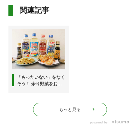
関連記事
「もったいない」をなく
そう！ 余り野菜をおい
しく使い切る6つのアイ
デア
もっと見る
powered by