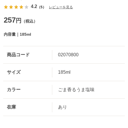
4.2
（5）
レビューを見る
257
円
（税込）
内容量｜185ml
商品コード
02070800
サイズ
185ml
カラー
ごま香るうま塩味
在庫
あり