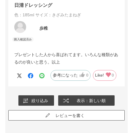
日清ドレッシング
色：185ml
サイズ：きざみたまねぎ
歩稚
プレゼントした人から喜ばれてます。いろんな種類があ
るのが良いと思う。以上
参考になった
0
Like!
0
絞り込み
表示：新しい順
レビューを書く