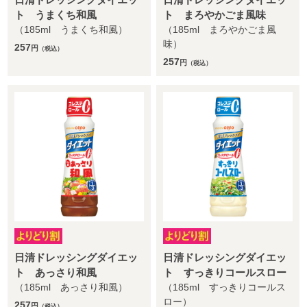
ト うまくち和風
ト まろやかごま風味
（185ml うまくち和風）
（185ml まろやかごま風
味）
257
円
（税込）
257
円
（税込）
日清ドレッシングダイエッ
日清ドレッシングダイエッ
ト あっさり和風
ト すっきりコールスロー
（185ml あっさり和風）
（185ml すっきりコールス
ロー）
257
円
（税込）