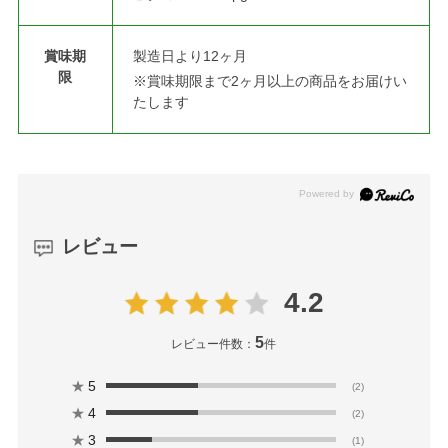
賞味期
製造日より12ヶ月
限
※賞味期限まで2ヶ月以上の商品をお届けい
たします
レビュー
4.2
5
レビュー件数：
件
★
5
(2)
★
4
(2)
★
3
(1)