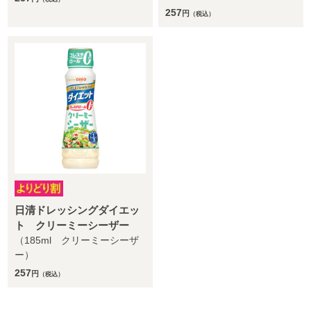
257
円
（税込）
日清ドレッシングダイエッ
ト クリーミーシーザー
（185ml クリーミーシーザ
ー）
257
円
（税込）