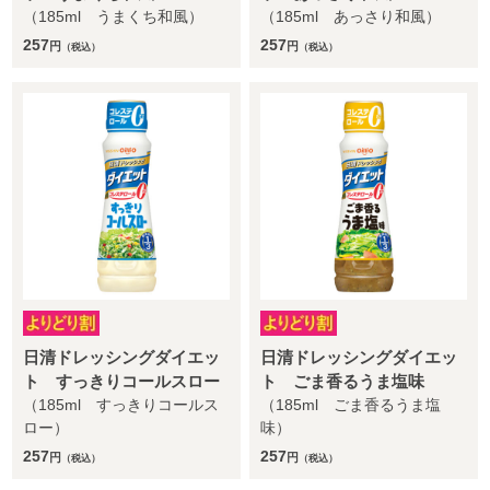
（185ml うまくち和風）
（185ml あっさり和風）
257
257
円
円
（税込）
（税込）
日清ドレッシングダイエッ
日清ドレッシングダイエッ
ト すっきりコールスロー
ト ごま香るうま塩味
（185ml すっきりコールス
（185ml ごま香るうま塩
ロー）
味）
257
257
円
円
（税込）
（税込）