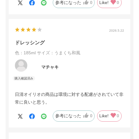
参考になった
0
Like!
0
2026.5.22
ドレッシング
色：185ml
サイズ：うまくち和風
マチャキ
日清オイリオの商品は環境に対する配慮がされていて非
常に良いと思う。
参考になった
0
Like!
0