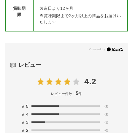
賞味期
製造日より12ヶ月
限
※賞味期限まで2ヶ月以上の商品をお届けい
たします
レビュー
4.2
5
レビュー件数：
件
★
5
(2)
★
4
(2)
★
3
(1)
★
2
(0)