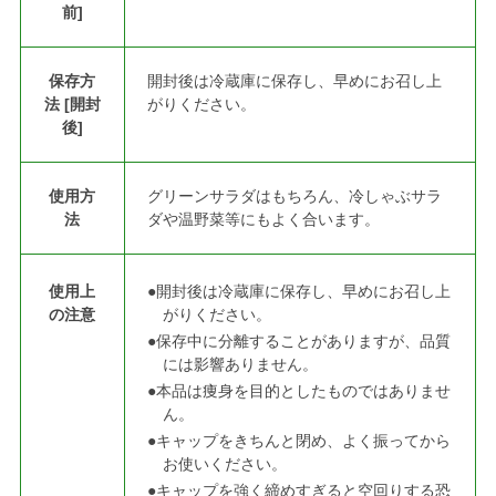
前]
保存方
開封後は冷蔵庫に保存し、早めにお召し上
法 [開封
がりください。
後]
使用方
グリーンサラダはもちろん、冷しゃぶサラ
法
ダや温野菜等にもよく合います。
使用上
●開封後は冷蔵庫に保存し、早めにお召し上
の注意
がりください。
●保存中に分離することがありますが、品質
には影響ありません。
●本品は痩身を目的としたものではありませ
ん。
●キャップをきちんと閉め、よく振ってから
お使いください。
●キャップを強く締めすぎると空回りする恐