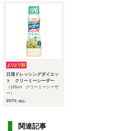
日清ドレッシングダイエッ
ト クリーミーシーザー
（185ml クリーミーシーザ
ー）
257
円
（税込）
関連記事