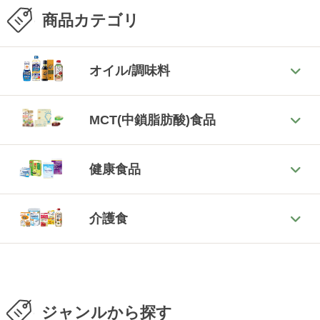
商品カテゴリ
オイル/調味料
MCT(中鎖脂肪酸)食品
健康食品
介護食
ジャンルから探す