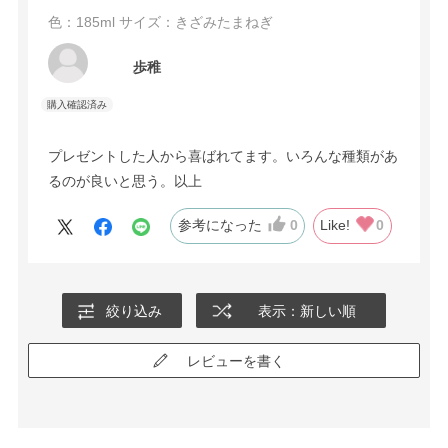
色：185ml
サイズ：きざみたまねぎ
歩稚
プレゼントした人から喜ばれてます。いろんな種類があ
るのが良いと思う。以上
参考になった
0
Like!
0
絞り込み
表示：新しい順
レビューを書く