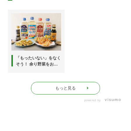
「もったいない」をなく
そう！ 余り野菜をおい
しく使い切る6つのアイ
デア
もっと見る
powered by