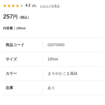
4.2
（5）
レビューを見る
257
円
（税込）
内容量｜185ml
商品コード
02070400
サイズ
185ml
カラー
まろやかごま風味
在庫
あり