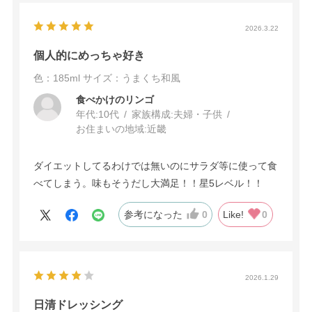
2026.3.22
個人的にめっちゃ好き
色：185ml
サイズ：うまくち和風
食べかけのリンゴ
年代:
10代
家族構成:
夫婦・子供
お住まいの地域:
近畿
ダイエットしてるわけでは無いのにサラダ等に使って食
べてしまう。味もそうだし大満足！！星5レベル！！
参考になった
0
Like!
0
2026.1.29
日清ドレッシング