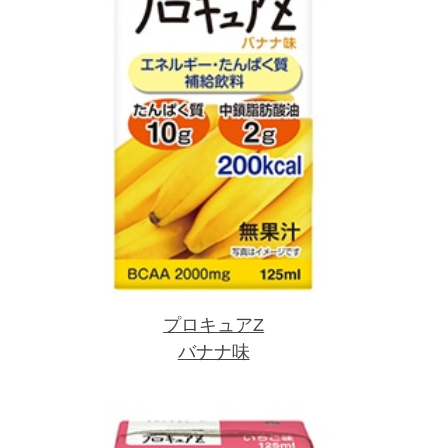
プロキュアZ
バナナ味