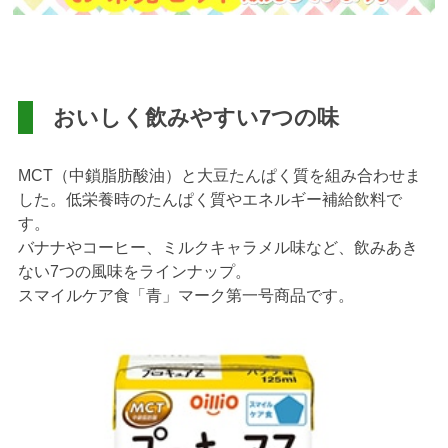
おいしく飲みやすい7つの味
MCT（中鎖脂肪酸油）と大豆たんぱく質を組み合わせま
した。低栄養時のたんぱく質やエネルギー補給飲料で
す。
バナナやコーヒー、ミルクキャラメル味など、飲みあき
ない7つの風味をラインナップ。
スマイルケア食「青」マーク第一号商品です。