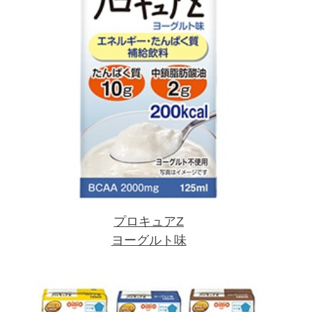
プロキュアZ
ヨーグルト味