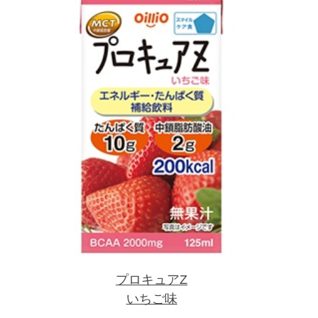
プロキュアZ
いちご味