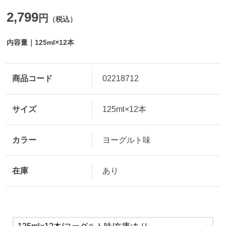
2,799
円
（税込）
内容量｜125ml×12本
商品コード
02218712
サイズ
125ml×12本
カラー
ヨーグルト味
在庫
あり