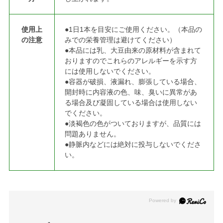
使用上
●1日1本を目安にご使用ください。（本品の
の注意
みでの栄養管理は避けてください）
●本品には乳、大豆由来の原材料が含まれて
おりますのでこれらのアレルギーを示す方
には使用しないでください。
●容器が破損、液漏れ、膨張している場合、
開封時に内容液の色、味、臭いに異常があ
る場合及び凝固している場合は使用しない
でください。
●淡褐色の色がついておりますが、品質には
問題ありません。
●静脈内などには絶対に投与しないでくださ
い。