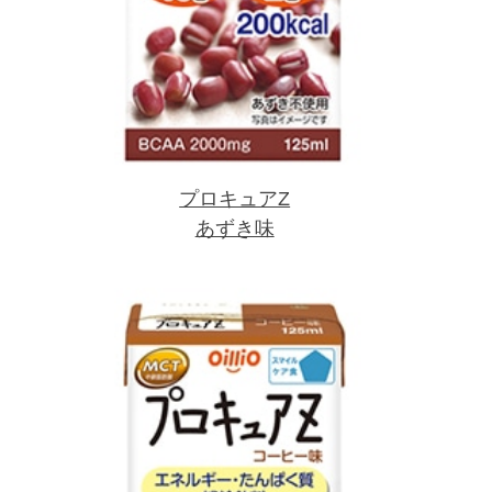
プロキュアZ
あずき味