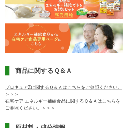
商品に関するＱ＆Ａ
プロキュアZに関するＱ＆Ａはこちらをご参照ください。
＞＞＞
在宅ケア エネルギー補給食品に関するＱ＆Ａはこちらを
ご参照ください。＞＞＞
原材料・成分情報