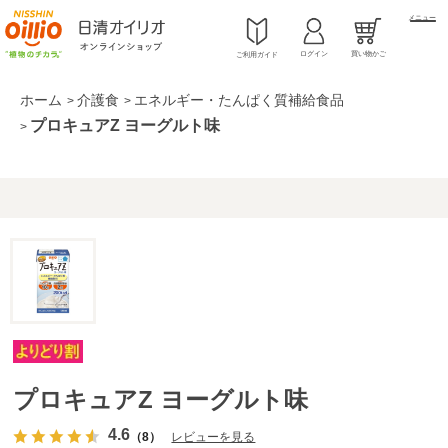
メニュー
ログイン
買い物かご
ご利用ガイド
ホーム
介護食
エネルギー・たんぱく質補給食品
>
>
プロキュアZ ヨーグルト味
>
プロキュアZ ヨーグルト味
4.6
（8）
レビューを見る