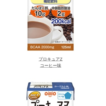
プロキュアZ
コーヒー味