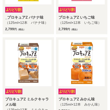
_プロキュアZ バナナ味
プロキュアZ いちご味
（125ml×12本 バナナ味）
（125ml×12本 いちご味）
2,799
2,799
円
円
（税込）
（税込）
プロキュアZ ミルクキャラ
プロキュアZ みかん味
メル味
（125ml×12本 みかん味）
（125ml×12本 ミルクキャ