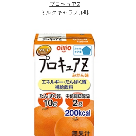
プロキュアZ
ミルクキャラメル味