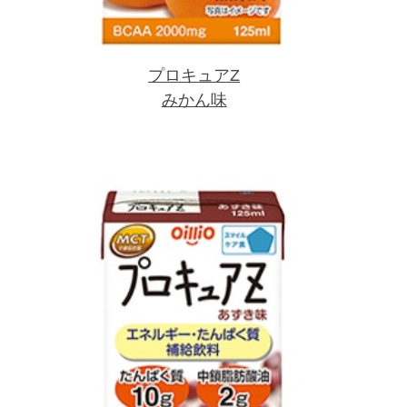
プロキュアZ
みかん味