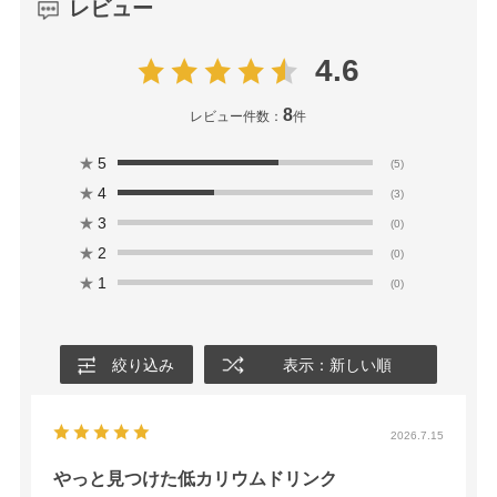
レビュー
4.6
8
レビュー件数：
件
★
5
(5)
★
4
(3)
★
3
(0)
★
2
(0)
★
1
(0)
絞り込み
表示：新しい順
2026.7.15
やっと見つけた低カリウムドリンク