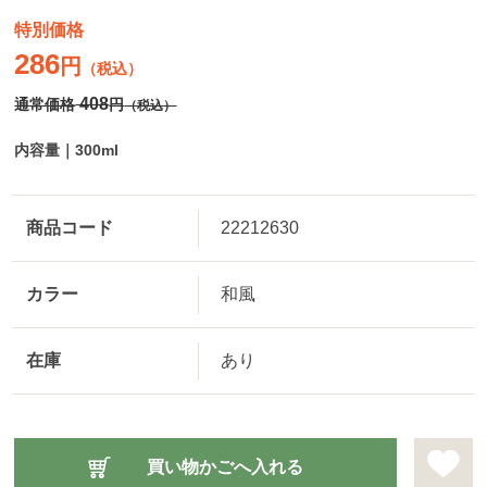
特別価格
286
円
（税込）
408
通常価格
円
（税込）
内容量｜300ml
商品コード
22212630
カラー
和風
在庫
あり