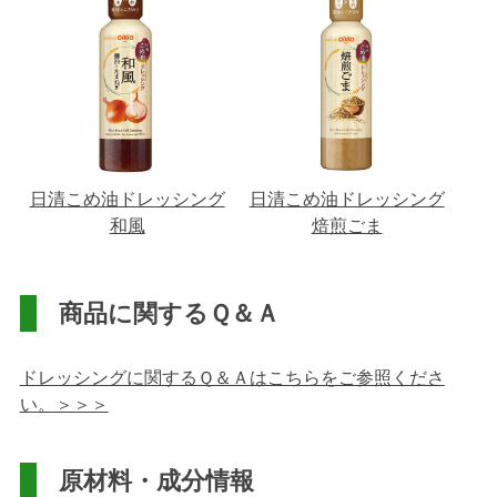
日清こめ油ドレッシング
日清こめ油ドレッシング
和風
焙煎ごま
商品に関するＱ＆Ａ
ドレッシングに関するＱ＆Ａはこちらをご参照くださ
い。＞＞＞
原材料・成分情報