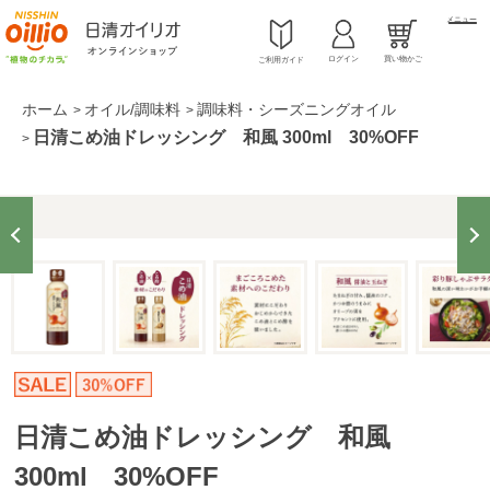
メニュー
ログイン
買い物かご
ご利用ガイド
ホーム
オイル/調味料
調味料・シーズニングオイル
>
>
日清こめ油ドレッシング 和風 300ml 30%OFF
>
日清こめ油ドレッシング 和風
300ml 30%OFF