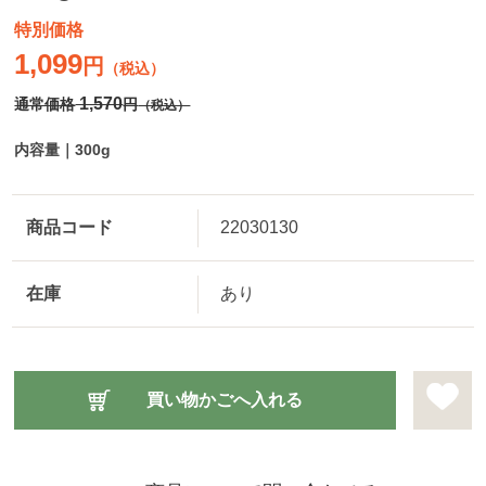
特別価格
1,099
円
（税込）
1,570
通常価格
円
（税込）
内容量｜300g
商品コード
22030130
在庫
あり