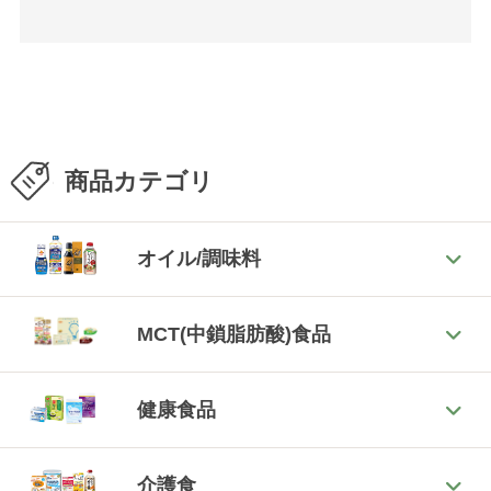
商品カテゴリ
オイル/調味料
MCT(中鎖脂肪酸)食品
健康食品
介護食