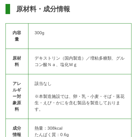
原材料・成分情報
内容
300g
量
原材
デキストリン（国内製造）／増粘多糖類、グル
料
コン酸Ｎａ、塩化Ｍｇ
アレ
該当なし
ルギ
ー対
※本製造施設では、卵・乳・小麦・そば・落花
象原
生・えび・かにを含む製品を製造しておりま
料
す。
成分
熱量：308kcal
情報
たんぱく質：0.6g