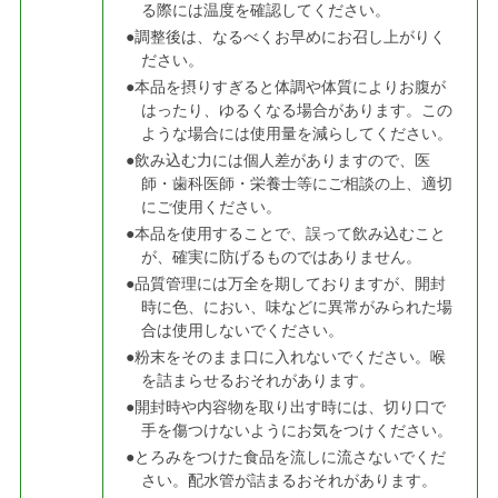
る際には温度を確認してください。
●調整後は、なるべくお早めにお召し上がりく
ださい。
●本品を摂りすぎると体調や体質によりお腹が
はったり、ゆるくなる場合があります。この
ような場合には使用量を減らしてください。
●飲み込む力には個人差がありますので、医
師・歯科医師・栄養士等にご相談の上、適切
にご使用ください。
●本品を使用することで、誤って飲み込むこと
が、確実に防げるものではありません。
●品質管理には万全を期しておりますが、開封
時に色、におい、味などに異常がみられた場
合は使用しないでください。
●粉末をそのまま口に入れないでください。喉
を詰まらせるおそれがあります。
●開封時や内容物を取り出す時には、切り口で
手を傷つけないようにお気をつけください。
●とろみをつけた食品を流しに流さないでくだ
さい。配水管が詰まるおそれがあります。