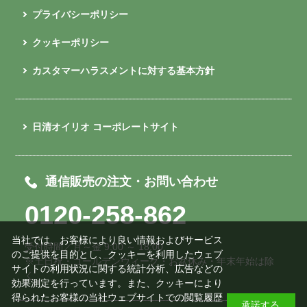
プライバシーポリシー
クッキーポリシー
カスタマーハラスメントに対する基本方針
日清オイリオ コーポレートサイト
通信販売の注文・お問い合わせ
0120-258-862
当社では、お客様により良い情報およびサービス
受付時間／月～金 9:00 ～ 18:00
のご提供を目的とし、クッキーを利用したウェブ
※土日祝・ゴールデンウィーク・お盆休み・年末年始は除
サイトの利用状況に関する統計分析、広告などの
く
効果測定を行っています。また、クッキーにより
得られたお客様の当社ウェブサイトでの閲覧履歴
承諾する