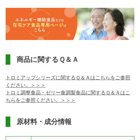
商品に関するＱ＆Ａ
トロミアップシリーズに関するＱ＆Ａはこちらをご参照
ください。＞＞＞
トロミ調整食品・ゼリー食調製食品に関するＱ＆Ａはこ
ちらをご参照ください。＞＞＞
原材料・成分情報