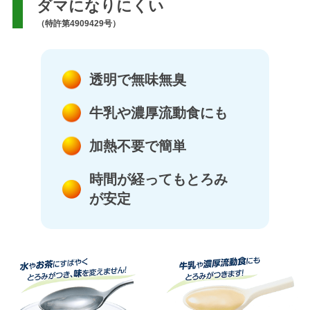
ダマになりにくい
（特許第4909429号）
透明で無味無臭
牛乳や濃厚流動食にも
加熱不要で簡単
時間が経ってもとろみ
が安定