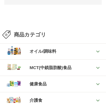
商品カテゴリ
オイル/調味料
MCT(中鎖脂肪酸)食品
健康食品
介護食