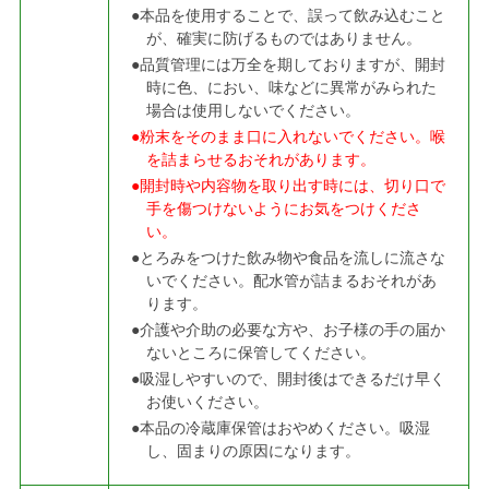
●本品を使用することで、誤って飲み込むこと
が、確実に防げるものではありません。
●品質管理には万全を期しておりますが、開封
時に色、におい、味などに異常がみられた
場合は使用しないでください。
●粉末をそのまま口に入れないでください。喉
を詰まらせるおそれがあります。
●開封時や内容物を取り出す時には、切り口で
手を傷つけないようにお気をつけくださ
い。
●とろみをつけた飲み物や食品を流しに流さな
いでください。配水管が詰まるおそれがあ
ります。
●介護や介助の必要な方や、お子様の手の届か
ないところに保管してください。
●吸湿しやすいので、開封後はできるだけ早く
お使いください。
●本品の冷蔵庫保管はおやめください。吸湿
し、固まりの原因になります。