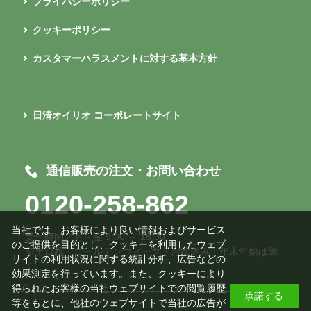
プライバシーポリシー
クッキーポリシー
カスタマーハラスメントに対する基本方針
日清オイリオ コーポレートサイト
通信販売の注文・お問い合わせ
0120-258-862
当社では、お客様により良い情報およびサービス
受付時間／月～金 9:00 ～ 18:00
のご提供を目的とし、クッキーを利用したウェブ
※土日祝・ゴールデンウィーク・お盆休み・年末年始は除
サイトの利用状況に関する統計分析、広告などの
く
効果測定を行っています。また、クッキーにより
得られたお客様の当社ウェブサイトでの閲覧履歴
承諾する
等をもとに、他社のウェブサイトで当社の広告が