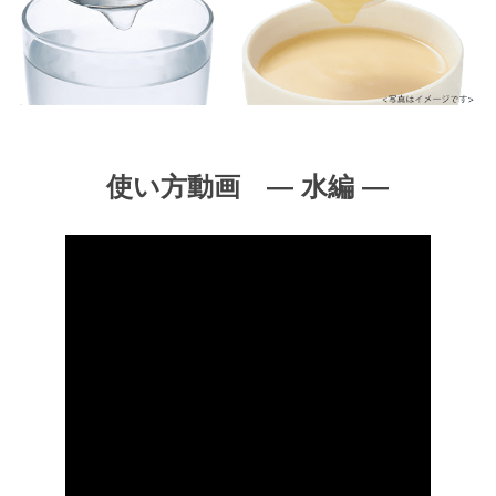
使い方動画 ― 水編 ―