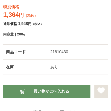
特別価格
1,364
円
（税込）
1,948
通常価格
円
（税込）
内容量｜200g
商品コード
21810430
在庫
あり