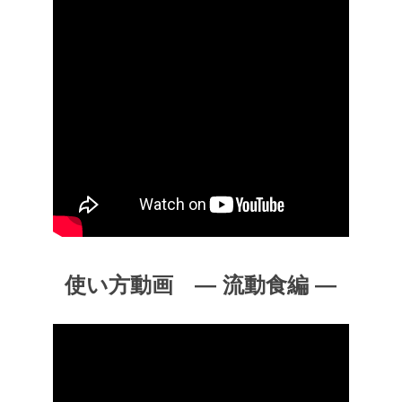
使い方動画 ― 流動食編 ―