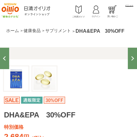
メニュー
ログイン
買い物かご
ご利用ガイド
ホーム
健康食品
サプリメント
DHA&EPA 30%OFF
>
>
>
DHA&EPA 30%OFF
特別価格
2,684