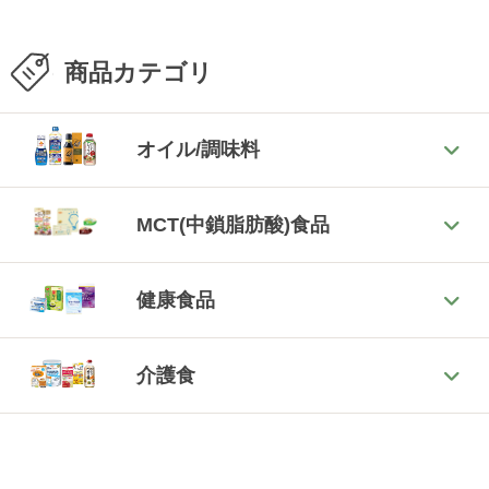
商品カテゴリ
オイル/調味料
MCT(中鎖脂肪酸)食品
健康食品
介護食