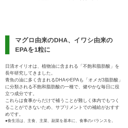
マグロ由来のDHA、イワシ由来の
EPAを1粒に
日清オイリオは、植物油に含まれる「不飽和脂肪酸」を
長年研究してきました。
青魚の油に多く含まれるDHAやEPAも「オメガ3脂肪酸」
に分類される不飽和脂肪酸の一種で、健やかな毎日に役
立つ成分です。
これらは食事からだけで補うことが難しく体内でもつく
ることができないため、サプリメントでの補給がおすす
めです。
●食生活は、主食、主菜、副菜を基本に、食事のバランスを。