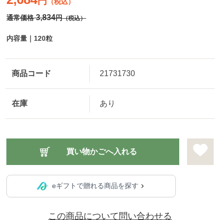
円
（税込）
3,834
通常価格
円
（税込）
内容量｜120粒
商品コード
21731730
在庫
あり
eギフトで贈れる商品を探す
この商品について問い合わせる