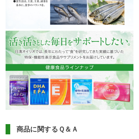
商品に関するＱ＆Ａ