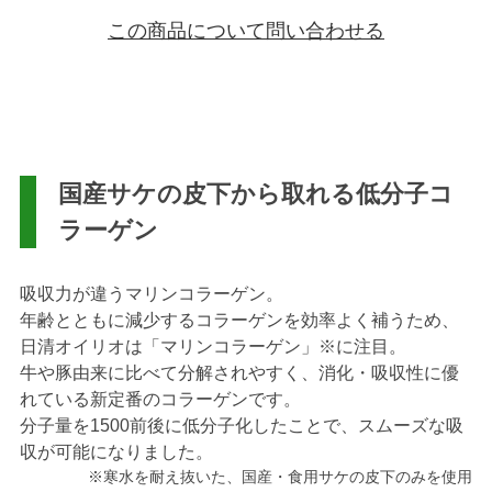
この商品について問い合わせる
国産サケの皮下から取れる低分子コ
ラーゲン
吸収力が違うマリンコラーゲン。
年齢とともに減少するコラーゲンを効率よく補うため、
日清オイリオは「マリンコラーゲン」※に注目。
牛や豚由来に比べて分解されやすく、消化・吸収性に優
れている新定番のコラーゲンです。
分子量を1500前後に低分子化したことで、スムーズな吸
収が可能になりました。
※寒水を耐え抜いた、国産・食用サケの皮下のみを使用