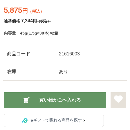
5,875
円
（税込）
7,344
通常価格
円
（税込）
内容量｜45g(1.5g×30本)×2箱
商品コード
21616003
在庫
あり
eギフトで贈れる商品を探す