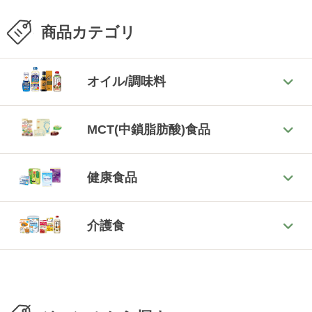
商品カテゴリ
オイル/調味料
MCT(中鎖脂肪酸)食品
健康食品
介護食