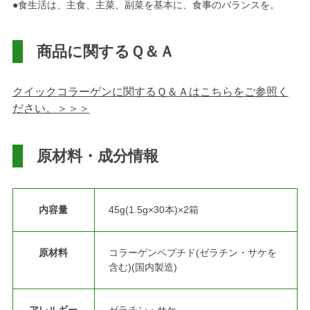
●食生活は、主食、主菜、副菜を基本に、食事のバランスを。
商品に関するＱ＆Ａ
クイックコラーゲンに関するＱ＆Ａはこちらをご参照く
ださい。＞＞＞
原材料・成分情報
内容量
45g(1.5g×30本)×2箱
原材料
コラーゲンペプチド(ゼラチン・サケを
含む)(国内製造)
アレルギー
ゼラチン・サケ