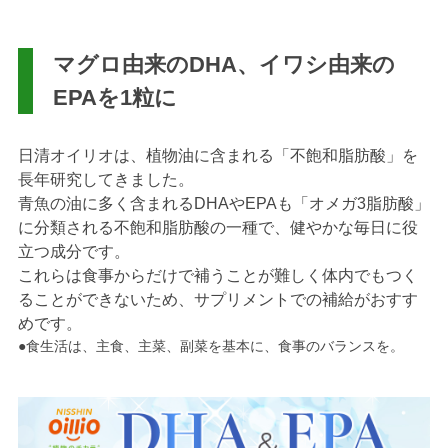
マグロ由来のDHA、イワシ由来の
EPAを1粒に
日清オイリオは、植物油に含まれる「不飽和脂肪酸」を
長年研究してきました。
青魚の油に多く含まれるDHAやEPAも「オメガ3脂肪酸」
に分類される不飽和脂肪酸の一種で、健やかな毎日に役
立つ成分です。
これらは食事からだけで補うことが難しく体内でもつく
ることができないため、サプリメントでの補給がおすす
めです。
●食生活は、主食、主菜、副菜を基本に、食事のバランスを。