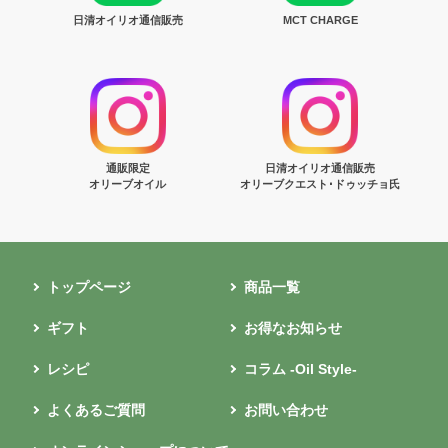
日清オイリオ通信販売
MCT CHARGE
通販限定
日清オイリオ通信販売
オリーブオイル
オリーブクエスト･ドゥッチョ氏
トップページ
商品一覧
ギフト
お得なお知らせ
レシピ
コラム -Oil Style-
よくあるご質問
お問い合わせ