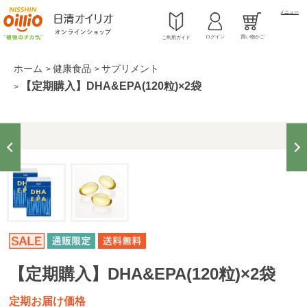
メニュー
ログイン
買い物かご
ご利用ガイド
ホーム
健康食品
サプリメント
>
>
【定期購入】DHA&EPA(120粒)×2袋
>
【定期購入】DHA&EPA(120粒)×2袋
定期お届け価格