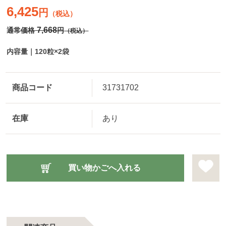
6,425
円
（税込）
7,668
通常価格
円
（税込）
内容量｜120粒×2袋
商品コード
31731702
在庫
あり