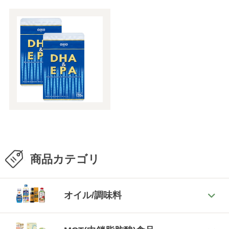
商品カテゴリ
オイル/調味料