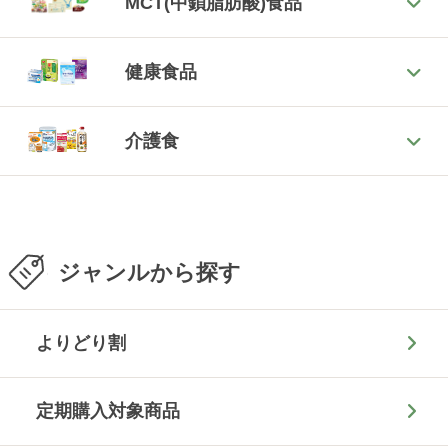
MCT(中鎖脂肪酸)食品
健康食品
介護食
ジャンルから探す
よりどり割
定期購入対象商品