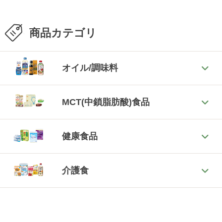
商品カテゴリ
オイル/調味料
MCT(中鎖脂肪酸)食品
健康食品
介護食