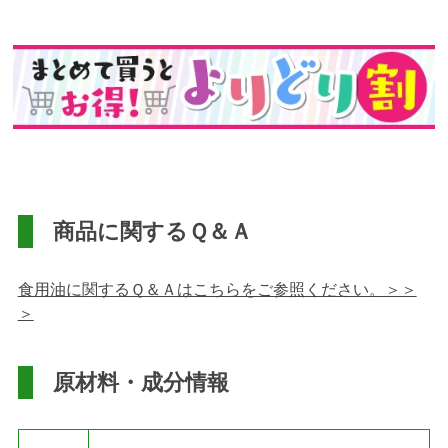
商品に関するＱ＆Ａ
食用油に関するＱ＆Ａはこちらをご参照ください。＞＞
＞
原材料・成分情報