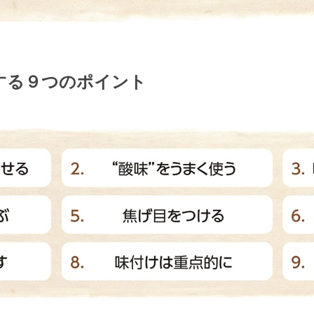
する９つのポイント