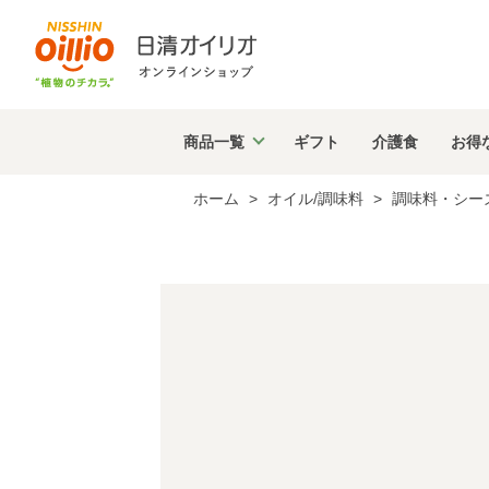
商品
一覧
ギフト
介護食
お得
ホーム
>
オイル/調味料
>
調味料・シー