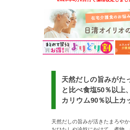
天然だしの旨みがた
と比べ食塩50％以上
カリウム90％以上カ
天然だしの旨みが活きたまろやか
おひたしや冷奴にかけて、煮物、