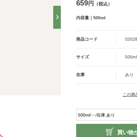
659
円
（税込）
内容量｜500ml
商品コード
0202
サイズ
500ml
在庫
あり
この商
買い物
た。