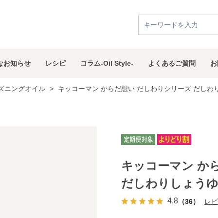
な
お知らせ
レシピ
コラム
-Oil Style-
よくある
ご質問
お
ズニングオイル
>
キッコーマン からだ想い だしわりシリーズ だしわりし
キッコーマン か
だしわりしょうゆ 5
4.8
（36）
レビ