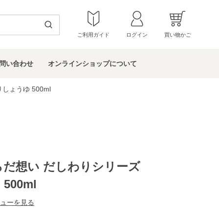
ご利用ガイド
ログイン
買い物かご
問い
合わせ
オンラインショップ
について
ょうゆ 500ml
らだ想い だしわりシリーズ
00ml
ューを見る