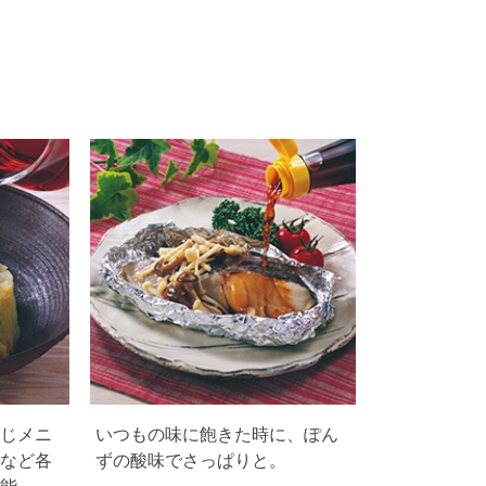
じメニ
いつもの味に飽きた時に、ぽん
など各
ずの酸味でさっぱりと。