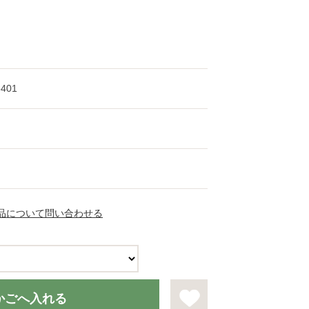
8401
品について問い合わせる
かごへ入れる