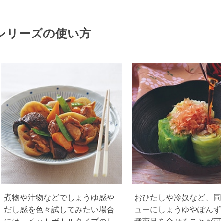
シリーズの使い方
煮物や汁物などでしょうゆ感や
おひたしや冷奴など、同
だし感を色々試してみたい場合
ューにしょうゆやぽんず