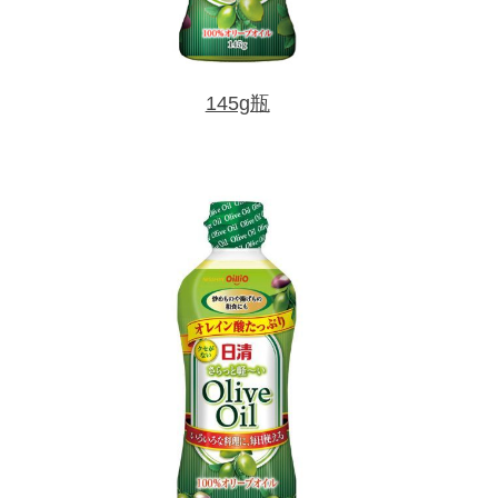
145g瓶