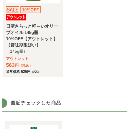
日清さらっと軽～いオリー
ブオイル 145g瓶
10%OFF【アウトレット】
【賞味期限短い】
（145g瓶）
アウトレット
563
円
（税込）
通常価格
626
円
（税込）
最近チェックした商品