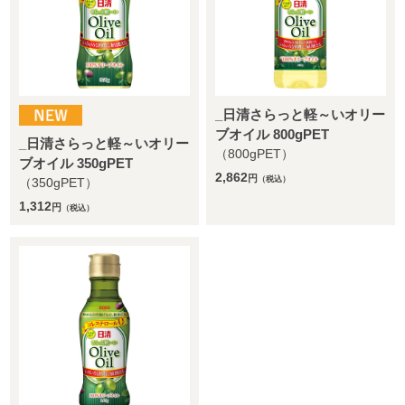
_日清さらっと軽～いオリー
ブオイル 800gPET
_日清さらっと軽～いオリー
（800gPET）
ブオイル 350gPET
2,862
円
（税込）
（350gPET）
1,312
円
（税込）