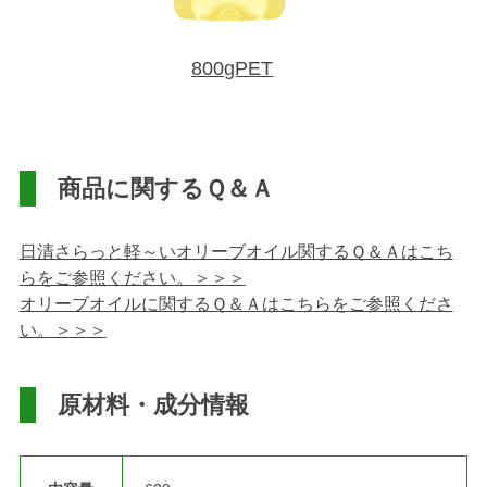
800gPET
商品に関するＱ＆Ａ
日清さらっと軽～いオリーブオイル関するＱ＆Ａはこち
らをご参照ください。＞＞＞
オリーブオイルに関するＱ＆Ａはこちらをご参照くださ
い。＞＞＞
原材料・成分情報