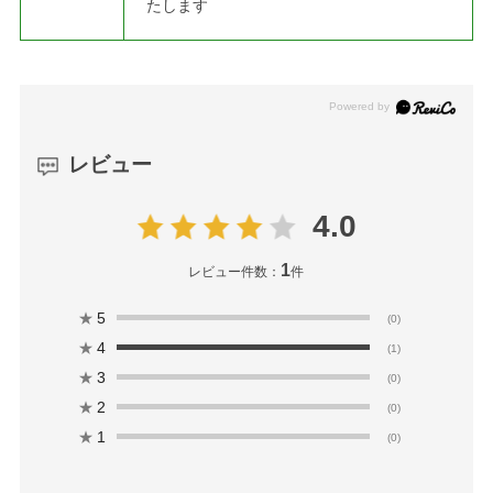
たします
レビュー
4.0
1
レビュー件数：
件
★
5
(0)
★
4
(1)
★
3
(0)
★
2
(0)
★
1
(0)