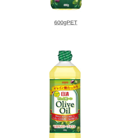
600gPET