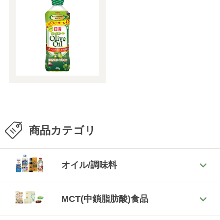
商品カテゴリ
オイル/調味料
MCT(中鎖脂肪酸)食品