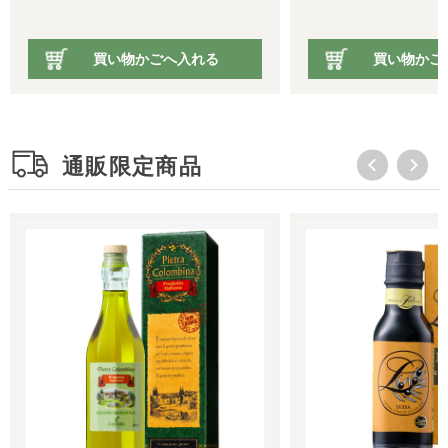
買い物かごへ入れる
買い
通販限定商品