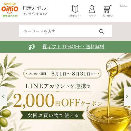
メニュー
ログイン
買い物かご
ご利用ガイド
夏ギフト 10%OFF・送料無料