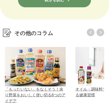
その他のコラム
い」をなくそう！余
オイル・調味料で、無理なく始め
く使い切る6つのア
る健康習慣