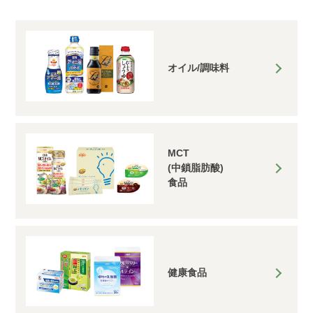
オイル/調味料
MCT
(中鎖脂肪酸)
食品
健康食品