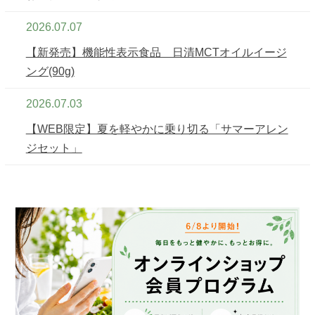
2026.07.07
【新発売】機能性表示食品 日清MCTオイルイージ
ング(90g)
2026.07.03
【WEB限定】夏を軽やかに乗り切る「サマーアレン
ジセット」