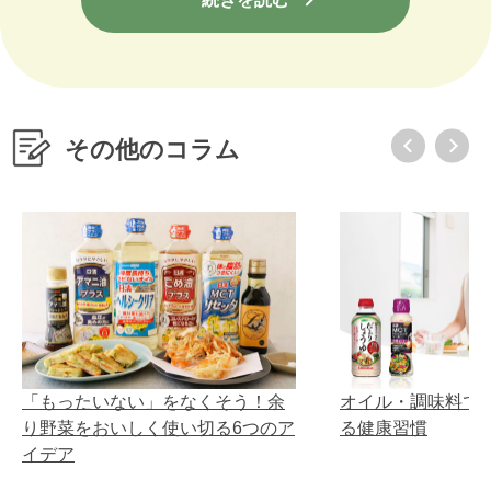
その他のコラム
「もったいない」をなくそう！余
オイル・調味料で、
り野菜をおいしく使い切る6つのア
る健康習慣
イデア