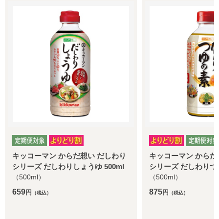
らだ想い だしわり
キッコーマン からだ想い だしわり
しょうゆ 500ml
シリーズ だしわりつゆの素 500ml
（500ml）
875
円
（税込）