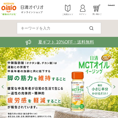
メニュー
ログイン
買い物かご
ご利用ガイド
夏ギフト 10%OFF・送料無料