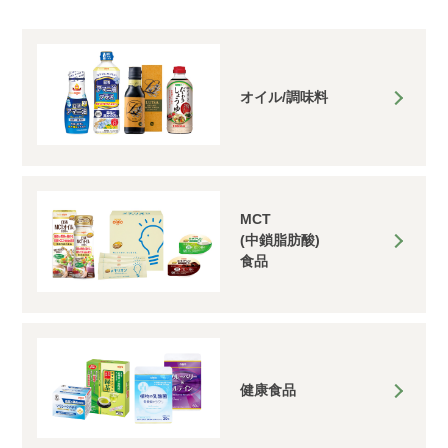
オイル/調味料
MCT
(中鎖脂肪酸)
食品
健康食品