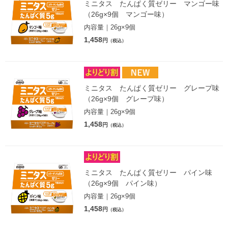
ミニタス たんぱく質ゼリー マンゴー味
（26g×9個 マンゴー味）
内容量｜26g×9個
1,458
円
（税込）
ミニタス たんぱく質ゼリー グレープ味
（26g×9個 グレープ味）
内容量｜26g×9個
1,458
円
（税込）
ミニタス たんぱく質ゼリー パイン味
（26g×9個 パイン味）
内容量｜26g×9個
1,458
円
（税込）