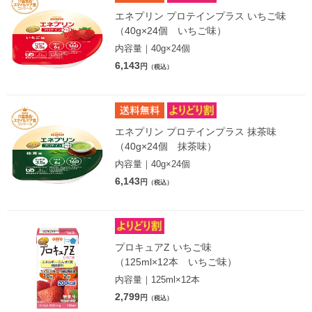
エネプリン プロテインプラス いちご味
（40g×24個 いちご味）
内容量｜40g×24個
6,143
円
（税込）
エネプリン プロテインプラス 抹茶味
（40g×24個 抹茶味）
内容量｜40g×24個
6,143
円
（税込）
プロキュアZ いちご味
（125ml×12本 いちご味）
内容量｜125ml×12本
2,799
円
（税込）