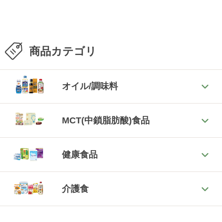
商品カテゴリ
オイル/調味料
MCT(中鎖脂肪酸)食品
健康食品
介護食