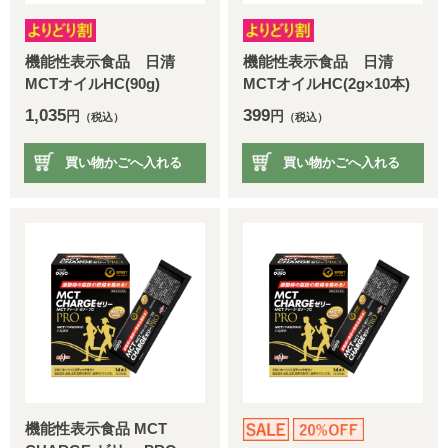
機能性表示食品 日清
機能性表示食品 日清
MCTオイルHC(90g)
MCTオイルHC(2g×10本)
1,035
399
円
円
（税込）
（税込）
買い物かごへ入れる
買い物かごへ入れる
機能性表示食品 MCT