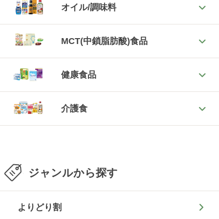
オイル/調味料
MCT(中鎖脂肪酸)食品
健康食品
介護食
ジャンルから探す
よりどり割