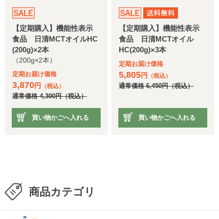
【定期購入】機能性表示
【定期購入】機能性表示
食品 日清MCTオイルHC
食品 日清MCTオイル
(200g)×2本
HC(200g)×3本
（200g×2本）
定期お届け価格
5,805
定期お届け価格
円
（税込）
3,870
円
通常価格
6,450
円
（税込）
（税込）
通常価格
4,300
円
（税込）
買い物かごへ入れる
買い物かごへ入れる
商品カテゴリ