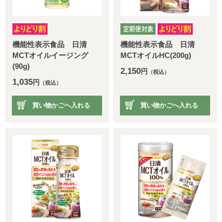
機能性表示食品 日清
機能性表示食品 日清
MCTオイルイージング
MCTオイルHC(200g)
(90g)
2,150
円
（税込）
1,035
円
（税込）
買い物かごへ入れる
買い物かごへ入れる