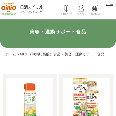
メニュー
ログイン
買い物かご
ご利用ガイド
美容・運動サポート食品
ホーム
MCT（中鎖脂肪酸）食品
美容・運動サポート食品
>
>