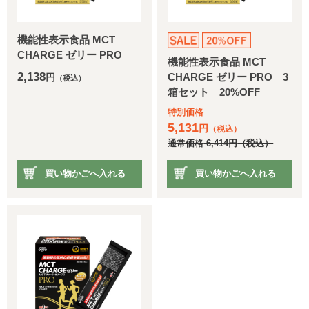
機能性表示食品 MCT
CHARGE ゼリー PRO
機能性表示食品 MCT
2,138
CHARGE ゼリー PRO 3
円
（税込）
箱セット 20%OFF
特別価格
5,131
円
（税込）
通常価格
6,414
円
（税込）
買い物かごへ入れる
買い物かごへ入れる