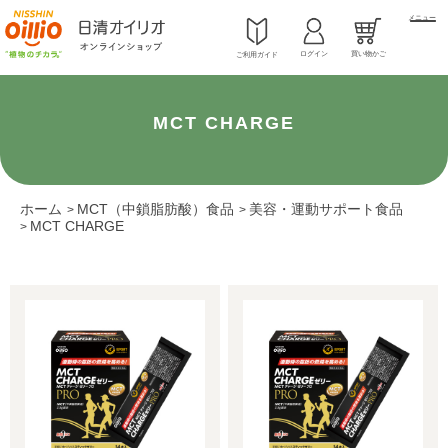
メニュー
ログイン
買い物かご
ご利用ガイド
MCT CHARGE
ホーム
MCT（中鎖脂肪酸）食品
美容・運動サポート食品
>
>
MCT CHARGE
>