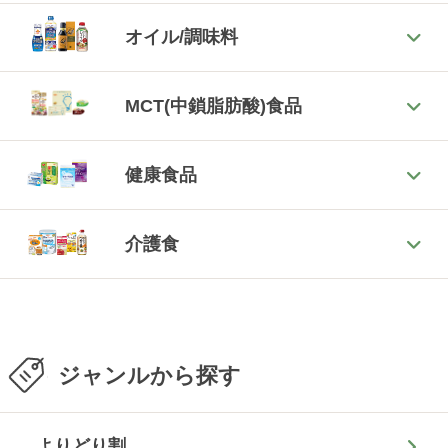
オイル/調味料
MCT(中鎖脂肪酸)食品
健康食品
介護食
ジャンルから探す
よりどり割