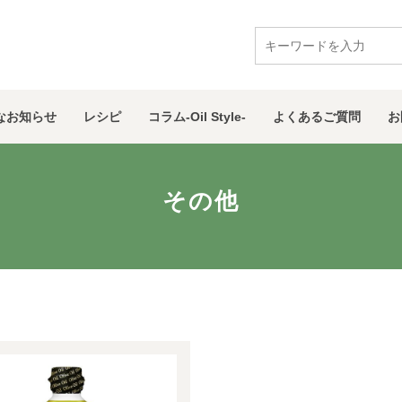
な
お知らせ
レシピ
コラム
-Oil Style-
よくある
ご質問
お
その他