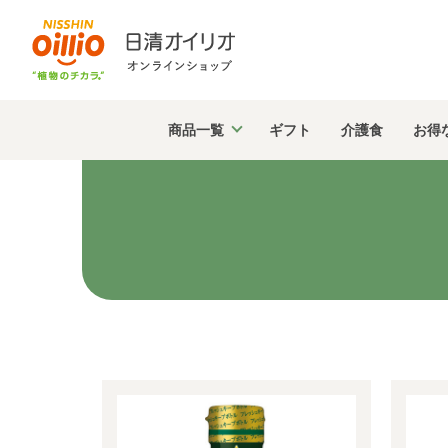
商品
一覧
ギフト
介護食
お得