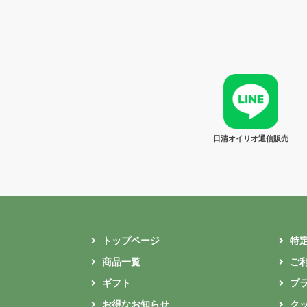
日清オイリオ通信販売
トップページ
特
商品一覧
ご
ギフト
プ
お得なお知らせ
ク