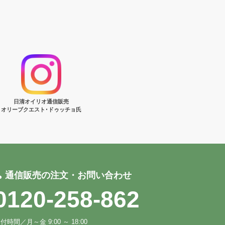
日清オイリオ通信販売
オリーブクエスト･ドゥッチョ氏
通信販売の注文・お問い合わせ
0120-258-862
付時間／月～金 9:00 ～ 18:00