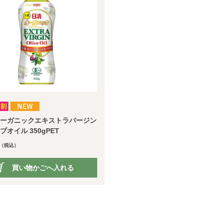
ーガニックエキストラバージン
ブオイル 350gPET
（税込）
買い物かごへ入れる