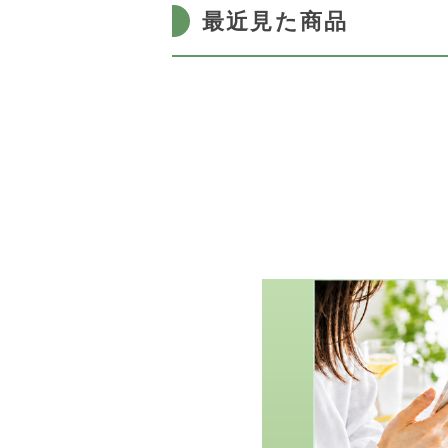
最近見た商品