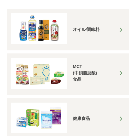
オイル/調味料
MCT
(中鎖脂肪酸)
食品
健康食品