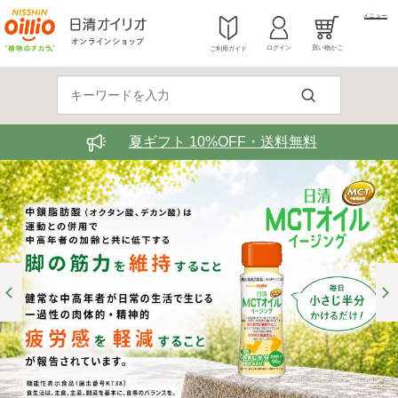
メニュー
ログイン
買い物かご
ご利用ガイド
夏ギフト 10%OFF・送料無料