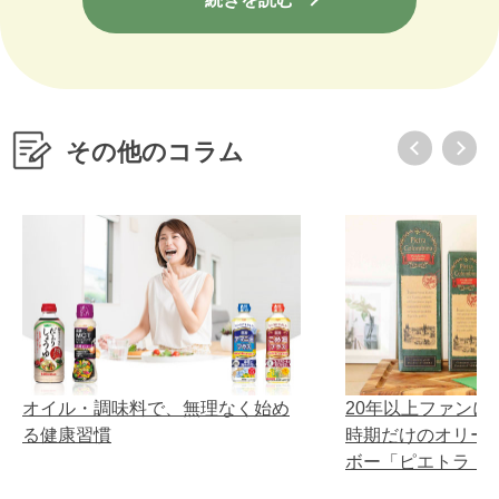
その他のコラム
オイル・調味料で、無理なく始め
20年以上ファンに
る健康習慣
時期だけのオリー
ボー「ピエトラ・