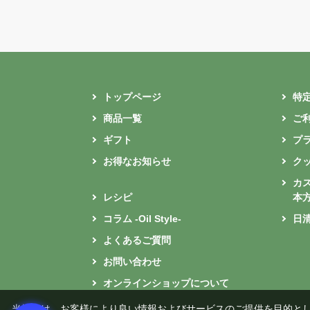
トップページ
特
商品一覧
ご
ギフト
プ
お得なお知らせ
ク
カ
レシピ
本
コラム -Oil Style-
日
よくあるご質問
お問い合わせ
オンラインショップについて
当社では、お客様により良い情報およびサービスのご提供を目的と