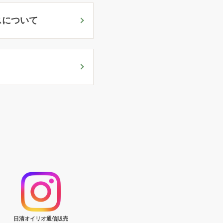
スについて
日清オイリオ通信販売