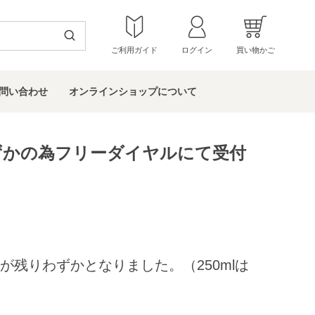
ご利用ガイド
ログイン
買い物かご
問い
合わせ
オンラインショップ
について
ずかの為フリーダイヤルにて受付
が残りわずかとなりました。（250mlは