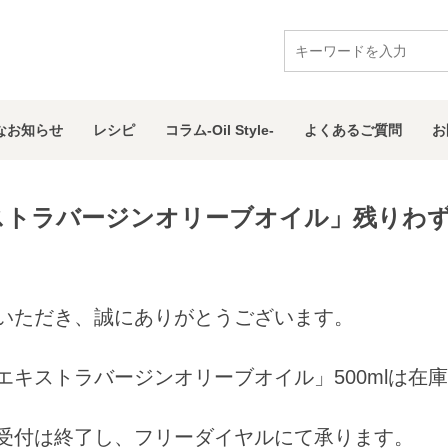
な
お知らせ
レシピ
コラム
-Oil Style-
よくある
ご質問
お
ストラバージンオリーブオイル」残りわ
いただき、誠にありがとうございます。
キストラバージンオリーブオイル」500mlは在庫
受付は終了し、フリーダイヤルにて承ります。