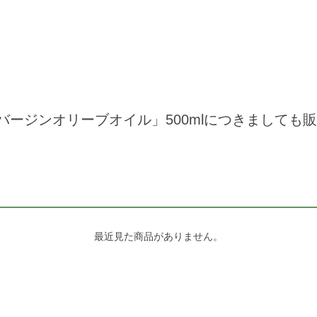
ージンオリーブオイル」500mlにつきましても
最近見た商品がありません。