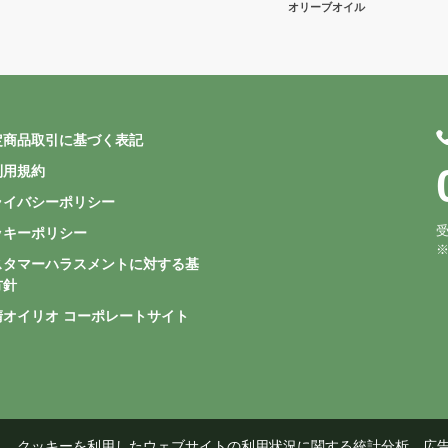
オリーブオイル
定商品取引に基づく表記
利用規約
ライバシーポリシー
受
ッキーポリシー
スタマーハラスメントに対する基
方針
清オイリオ コーポレートサイト
し、クッキーを利用したウェブサイトの利用状況に関する統計分析、広