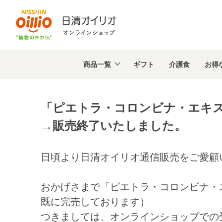
商品
一覧
ギフト
介護食
お得
「ピエトラ・コロンビナ・エキ
→販売終了いたしました。
日頃より日清オイリオ通信販売をご愛顧
おかげさまで「ピエトラ・コロンビナ・エ
既に完売しております）
つきましては、オンラインショップでの